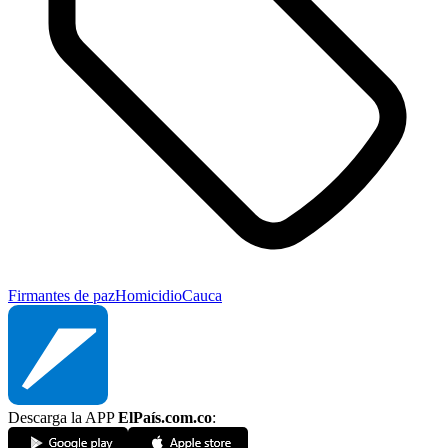
Firmantes de paz
Homicidio
Cauca
Descarga la APP
ElPaís.com.co
: