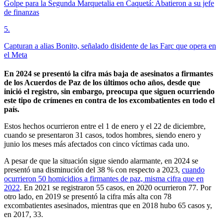
Golpe para la Segunda Marquetalia en Caquetá: Abatieron a su jefe
de finanzas
5
.
Capturan a alias Bonito, señalado disidente de las Farc que opera en
el Meta
En 2024 se presentó la cifra más baja de asesinatos a firmantes
de los Acuerdos de Paz de los últimos ocho años, desde que
inició el registro, sin embargo, preocupa que siguen ocurriendo
este tipo de crímenes en contra de los excombatientes en todo el
país.
Estos hechos ocurrieron entre el 1 de enero y el 22 de diciembre,
cuando se presentaron 31 casos, todos hombres, siendo enero y
junio los meses más afectados con cinco víctimas cada uno.
A pesar de que la situación sigue siendo alarmante, en 2024 se
presentó una disminución del 38 % con respecto a 2023,
cuando
ocurrieron 50 homicidios a firmantes de paz, misma cifra que en
2022
. En 2021 se registraron 55 casos, en 2020 ocurrieron 77. Por
otro lado, en 2019 se presentó la cifra más alta con 78
excombatientes asesinados, mientras que en 2018 hubo 65 casos y,
en 2017, 33.