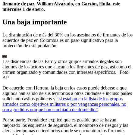
firmante de paz, William Alvarado, en Garzón, Huila, este
miércoles 1 de enero.
Una baja importante
La disminución de más del 30% en los asesinatos de firmantes de los
acuerdos de paz en Colombia es un paso significativo para la
protección de esta población.
Las disidencias de las Farc y otros grupos armados ilegales son
algunos de los actores que atacan a los firmantes de paz, así como el
crimen organizado y comunidades con intereses específicos.
| Foto:
AP
De acuerdo con Herrera, la baja en los casos puede deberse a que
algunos han salido de sus territorios a otras ciudades e incluso países
solicitando asilos políticos y
“si estaban en la lista de los grupos
armados como objetivos militares o por venganzas personales, no
son agredidos porque han cambiado de domicilio”
.
Por su parte, Fernández explicó que es posible que se hayan
mejorado los esquemas de seguridad, el monitoreo de riesgos y las
alertas tempranas en territorios donde se encuentran los firmantes