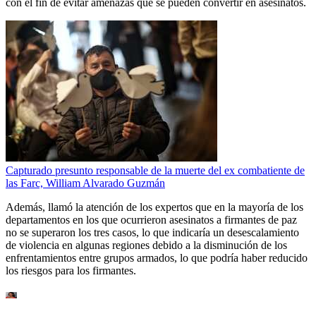
con el fin de evitar amenazas que se pueden convertir en asesinatos.
Capturado presunto responsable de la muerte del ex combatiente de
las Farc, William Alvarado Guzmán
Además, llamó la atención de los expertos que en la mayoría de los
departamentos en los que ocurrieron asesinatos a firmantes de paz
no se superaron los tres casos, lo que indicaría un desescalamiento
de violencia en algunas regiones debido a la disminución de los
enfrentamientos entre grupos armados, lo que podría haber reducido
los riesgos para los firmantes.