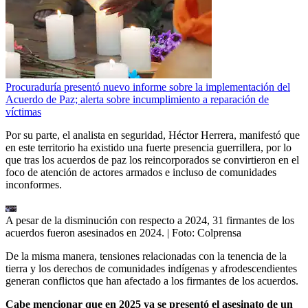
Procuraduría presentó nuevo informe sobre la implementación del
Acuerdo de Paz; alerta sobre incumplimiento a reparación de
víctimas
Por su parte, el analista en seguridad, Héctor Herrera, manifestó que
en este territorio ha existido una fuerte presencia guerrillera, por lo
que tras los acuerdos de paz los reincorporados se convirtieron en el
foco de atención de actores armados e incluso de comunidades
inconformes.
A pesar de la disminución con respecto a 2024, 31 firmantes de los
acuerdos fueron asesinados en 2024.
| Foto:
Colprensa
De la misma manera, tensiones relacionadas con la tenencia de la
tierra y los derechos de comunidades indígenas y afrodescendientes
generan conflictos que han afectado a los firmantes de los acuerdos.
Cabe mencionar que en 2025 ya se presentó el asesinato de un