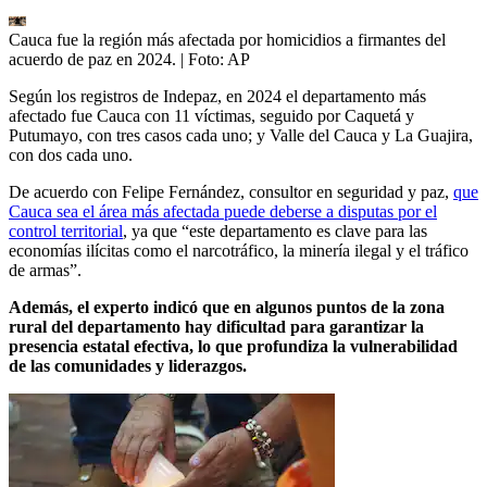
Cauca fue la región más afectada por homicidios a firmantes del
acuerdo de paz en 2024.
| Foto:
AP
Según los registros de Indepaz, en 2024 el departamento más
afectado fue Cauca con 11 víctimas, seguido por Caquetá y
Putumayo, con tres casos cada uno; y Valle del Cauca y La Guajira,
con dos cada uno.
De acuerdo con Felipe Fernández, consultor en seguridad y paz,
que
Cauca sea el área más afectada puede deberse a disputas por el
control territorial
, ya que “este departamento es clave para las
economías ilícitas como el narcotráfico, la minería ilegal y el tráfico
de armas”.
Además, el experto indicó que en algunos puntos de la zona
rural del departamento hay dificultad para garantizar la
presencia estatal efectiva, lo que profundiza la vulnerabilidad
de las comunidades y liderazgos.