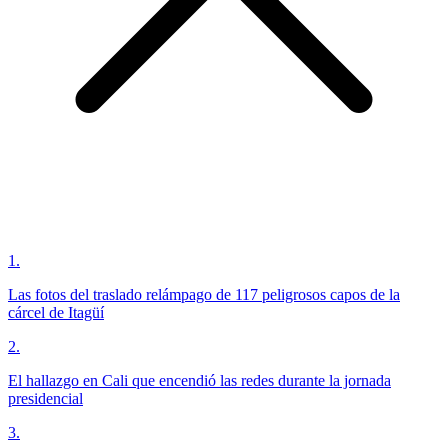
1
.
Las fotos del traslado relámpago de 117 peligrosos capos de la
cárcel de Itagüí
2
.
El hallazgo en Cali que encendió las redes durante la jornada
presidencial
3
.