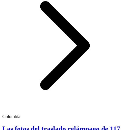
Colombia
Las fotos del traslado relámpago de 117