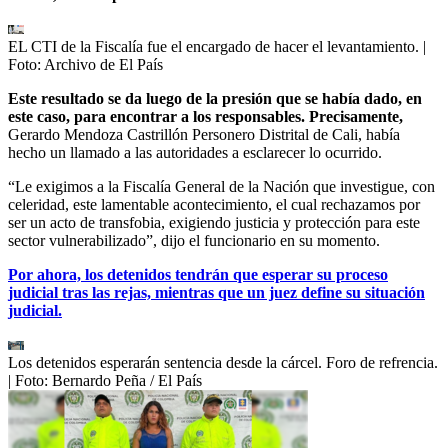
EL CTI de la Fiscalía fue el encargado de hacer el levantamiento.
|
Foto:
Archivo de El País
Este resultado se da luego de la presión que se había dado, en
este caso, para encontrar a los responsables. Precisamente,
Gerardo Mendoza Castrillón Personero Distrital de Cali, había
hecho un llamado a las autoridades a esclarecer lo ocurrido.
“Le exigimos a la Fiscalía General de la Nación que investigue, con
celeridad, este lamentable acontecimiento, el cual rechazamos por
ser un acto de transfobia, exigiendo justicia y protección para este
sector vulnerabilizado”, dijo el funcionario en su momento.
Por ahora, los detenidos tendrán que esperar su proceso
judicial tras las rejas, mientras que un juez define su situación
judicial.
Los detenidos esperarán sentencia desde la cárcel. Foro de refrencia.
| Foto:
Bernardo Peña / El País