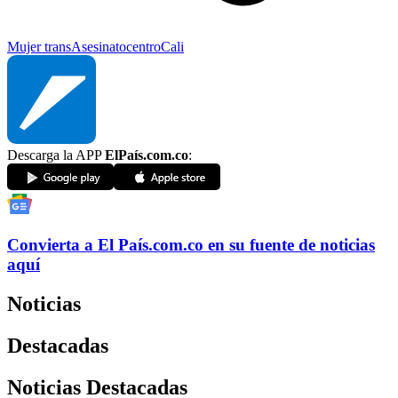
Mujer trans
Asesinato
centro
Cali
Descarga la APP
ElPaís.com.co
:
Convierta a
El País
.com.co
en su fuente de noticias
aquí
Noticias
Destacadas
Noticias Destacadas