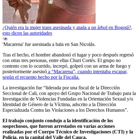
¿Quién era la mujer trans asesinada y atada a un árbol en Bogotá?,
esto dicen las autoridades
'Macarena' fue asesinada a bala en San Nicolás.
Tras el hecho, el hombre abandonó el lugar y poco después regresó
con otras tres personas, entre ellas Churi Cortés. El grupo no
contento con lo ocurrido, increpó, golpeó con un arma de fuego y
posteriormente asesinó
a “Macarena”, cuando intentaba escapar,
según el recuento hecho por la Fiscalía.
La investigación fue “liderada por una fiscal de la Dirección
Seccional de Cali, con apoyo del Grupo Nacional de Trabajo para la
Investigación de Violencias Fundadas en la Orientación Sexual y/o
Identidad de Género de la Víctima, adscrito a la Dirección
Especializada Contra las Violaciones a los Derechos Humanos”.
El trabajo conjunto condujo a la identificación de los
sospechosos, que fueron arrestados en varias acciones
realizadas por el Cuerpo Técnico de Investigaciones (CTI) y la
Policía, en la capital del Valle del Cauca.