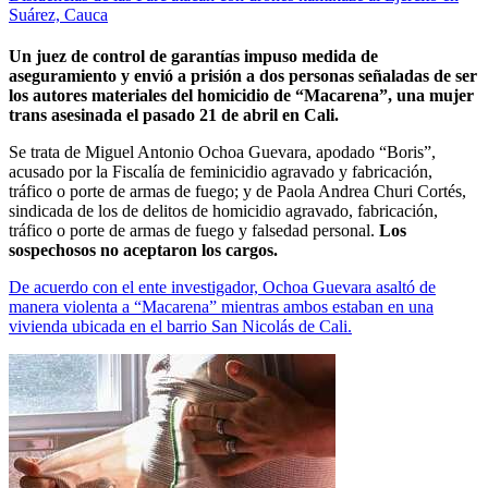
Suárez, Cauca
Un juez de control de garantías impuso medida de
aseguramiento y envió a prisión a dos personas señaladas de ser
los autores materiales del homicidio de “Macarena”, una mujer
trans asesinada el pasado 21 de abril en Cali.
Se trata de Miguel Antonio Ochoa Guevara, apodado “Boris”,
acusado por la Fiscalía de feminicidio agravado y fabricación,
tráfico o porte de armas de fuego; y de Paola Andrea Churi Cortés,
sindicada de los de delitos de homicidio agravado, fabricación,
tráfico o porte de armas de fuego y falsedad personal.
Los
sospechosos no aceptaron los cargos.
De acuerdo con el ente investigador, Ochoa Guevara asaltó de
manera violenta a “Macarena” mientras ambos estaban en una
vivienda ubicada en el barrio San Nicolás de Cali.