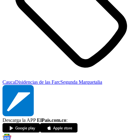
Cauca
Disidencias de las Farc
Segunda Marquetalia
Descarga la APP
ElPaís.com.co
: