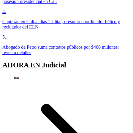
posesión presidencial en Cali
4
.
Capturan en Cali a alias ‘Tulita’, presunto coordinador bélico y
reclutador del ELN
5
.
Abogado de Petro suma contratos públicos por $466 millones:
revelan detalles
AHORA EN
Judicial