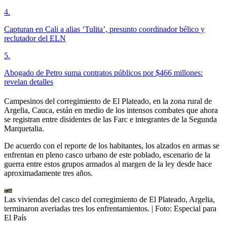
4
.
Capturan en Cali a alias ‘Tulita’, presunto coordinador bélico y
reclutador del ELN
5
.
Abogado de Petro suma contratos públicos por $466 millones:
revelan detalles
Campesinos del corregimiento de El Plateado, en la zona rural de
Argelia, Cauca, están en medio de los intensos combates que ahora
se registran entre disidentes de las Farc e integrantes de la Segunda
Marquetalia.
De acuerdo con el reporte de los habitantes, los alzados en armas se
enfrentan en pleno casco urbano de este poblado, escenario de la
guerra entre estos grupos armados al margen de la ley desde hace
aproximadamente tres años.
Las viviendas del casco del corregimiento de El Plateado, Argelia,
terminaron averiadas tres los enfrentamientos.
| Foto:
Especial para
El País