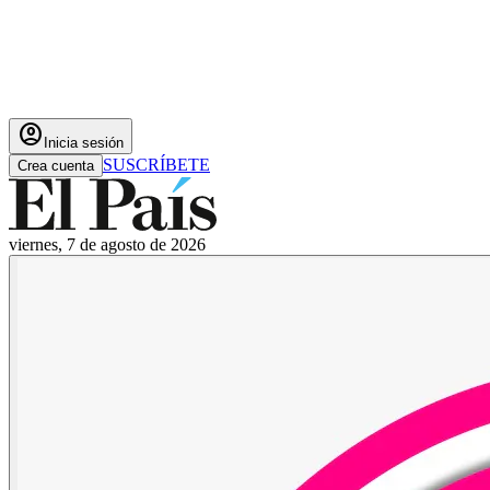
account_circle
Inicia sesión
SUSCRÍBETE
Crea cuenta
viernes, 7 de agosto de 2026