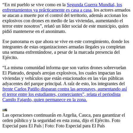
“En mi pueblo se vive como en la
Segunda Guerra Mundial, los
enfrentamientos ya prácticamente es casa a casa,
los actores armados
se atacan a muerte por el control del territorio, además accionan los
explosivos con drones en medio de las viviendas, aumentando el
terror entre nosotros”, relató un líder social de este municipio, quien
pidió mantenerse en el anonimato.
Ese panorama es que ahora se vive en este corregimiento, donde los
integrantes de estas organizaciones armadas ilegales ya completan
una semana enfrentándose, a pesar de la marcada presencia del
Ejército.
“La misma comunidad informa que son varios drones sobrevuelan
El Plateado, después arrojan explosivos, los cuales impactan las
viviendas y vehículos que están estacionados en las vías públicas
adyacentes del parque principal. A raíz de esto, los integrantes del
frente Carlos Patiño disparan contra las aeronaves, aumentando así
el terror entre los estudiantes, comerciantes”, relata el periodista
Camilo Fajardo, quien permanece en la zona.
Las operaciones continuarán en Argelia, Cauca, para garantizar el
orden público y la seguridad en esta zona, dijo el Ejército. Foto
Especial para El País
| Foto:
Foto Especial para El País