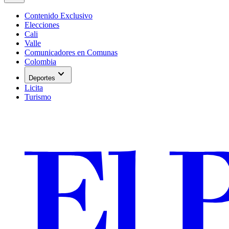
Contenido Exclusivo
Elecciones
Cali
Valle
Comunicadores en Comunas
Colombia
expand_more
Deportes
Licita
Turismo