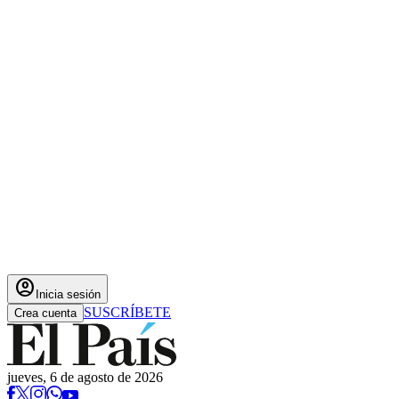
account_circle
Inicia sesión
SUSCRÍBETE
Crea cuenta
jueves, 6 de agosto de 2026