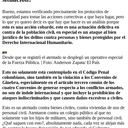
Bueno, estamos verificando precisamente los protocolos de
seguridad para tomar las acciones correctivas a que haya lugar, pero
lo que yo quiero decir es que hay que hacer es un análisis porque
esto es una acción cobarde, esto es una actuación delictiva en
contra de la población civil, en especial es un ataque al bien
jurídico de los delitos contra personas y bienes protegidos por el
Derecho Internacional Humanitario.
Desde que se registró el atentado se desplegó un operativo especial
de la Fuerza Pública.
| Foto:
Anderson Zapata/ El País
Esto no solamente está contemplado en el Código Penal
colombiano, sino también en la violación a los Convenios de
Ginebra, especialmente en el artículo tercero común de los
cuatro Convenios de generar respecto a los conflictos armados,
no son de índole internacional y que incluye la prohibición de
ataques indiscriminados y que causen daños excesivos a civiles.
Esto es un atentado contra bienes civiles, contra viviendas de uso de
personal civil. Atentaron contra un colegio público al que no
solamente van los hijos de militares, sino también de personal civil.
¿Qué saquen con esto?, absolutamente nada, cada vez se alejan más