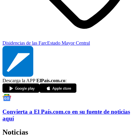
Disidencias de las Farc
Estado Mayor Central
Descarga la APP
ElPaís.com.co
:
Convierta a
El País
.com.co
en su fuente de noticias
aquí
Noticias