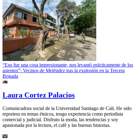
“Eso fue una cosa impresionante, nos levantó prácticamente de los
asientos”: Vecinos de Meléndez tras la explosión en la Tercera
Brigada
Laura Cortez Palacios
Comunicadora social de la Universidad Santiago de Cali. He sido
reportera en temas étnicos, tengo experiencia como periodista
comercial y judicial. Disfruto la moda, las tendencias y soy
apasionada por la lectura, el café y las buenas historias.