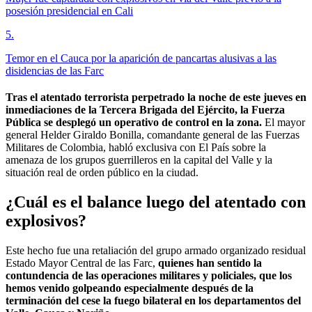
posesión presidencial en Cali
5
.
Temor en el Cauca por la aparición de pancartas alusivas a las
disidencias de las Farc
Tras el atentado terrorista perpetrado la noche de este jueves en
inmediaciones de la Tercera Brigada del Ejército, la Fuerza
Pública se desplegó un operativo de control en la zona.
El mayor
general Helder Giraldo Bonilla, comandante general de las Fuerzas
Militares de Colombia, habló exclusiva con El País sobre la
amenaza de los grupos guerrilleros en la capital del Valle y la
situación real de orden público en la ciudad.
¿Cuál es el balance luego del atentado con
explosivos?
Este hecho fue una retaliación del grupo armado organizado residual
Estado Mayor Central de las Farc,
quienes han sentido la
contundencia de las operaciones militares y policiales, que los
hemos venido golpeando especialmente después de la
terminación del cese la fuego bilateral en los departamentos del