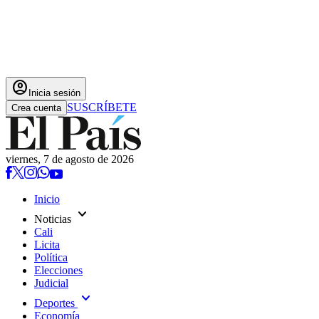
account_circle
Inicia sesión
SUSCRÍBETE
Crea cuenta
viernes, 7 de agosto de 2026
Inicio
expand_more
Noticias
Cali
Licita
Política
Elecciones
Judicial
expand_more
Deportes
Economía