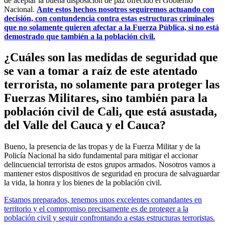
de aceptar la buena disposición de paz ofrecido el Gobierno
Nacional.
Ante estos hechos nosotros seguiremos actuando con
decisión, con contundencia contra estas estructuras criminales
que no solamente quieren afectar a la Fuerza Pública, si no está
demostrado que también a la población civil.
¿Cuáles son las medidas de seguridad que
se van a tomar a raíz de este atentado
terrorista, no solamente para proteger las
Fuerzas Militares, sino también para la
población civil de Cali, que está asustada,
del Valle del Cauca y el Cauca?
Bueno, la presencia de las tropas y de la Fuerza Militar y de la
Policía Nacional ha sido fundamental para mitigar el accionar
delincuencial terrorista de estos grupos armados. Nosotros vamos a
mantener estos dispositivos de seguridad en procura de salvaguardar
la vida, la honra y los bienes de la población civil.
Estamos preparados, tenemos unos excelentes comandantes en
territorio y el compromiso precisamente es de proteger a la
población civil y seguir confrontando a estas estructuras terroristas.