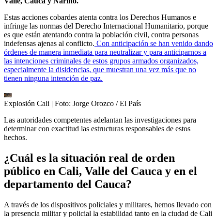
Valle, Cauca y Nariño.
Estas acciones cobardes atenta contra los Derechos Humanos e
infringe las normas del Derecho Internacional Humanitario, porque
es que están atentando contra la población civil, contra personas
indefensas ajenas al conflicto.
Con anticipación se han venido dando
órdenes de manera inmediata para neutralizar y para anticiparnos a
las intenciones criminales de estos grupos armados organizados,
especialmente la disidencias, que muestran una vez más que no
tienen ninguna intención de paz.
Explosión Cali
| Foto:
Jorge Orozco / El País
Las autoridades competentes adelantan las investigaciones para
determinar con exactitud las estructuras responsables de estos
hechos.
¿Cuál es la situación real de orden
público en Cali, Valle del Cauca y en el
departamento del Cauca?
A través de los dispositivos policiales y militares, hemos llevado con
la presencia militar y policial la estabilidad tanto en la ciudad de Cali