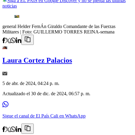
Siga a EL PAÍS en Google Discover y no se pierda las últimas
noticias
general Helder FernÁn Giraldo Comandante de las Fuerzas
Militares
| Foto:
GUILLERMO TORRES REINA-semana
Laura Cortez Palacios
5 de abr. de 2024, 04:24 p. m.
Actualizado el
30 de dic. de 2024, 06:57 p. m.
Sigue el canal de El País Cali en WhatsApp