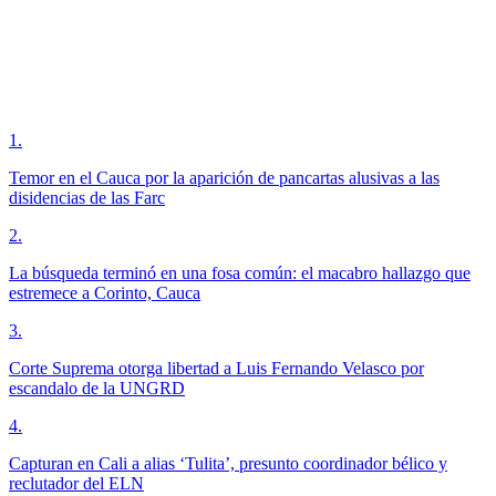
1
.
Temor en el Cauca por la aparición de pancartas alusivas a las
disidencias de las Farc
2
.
La búsqueda terminó en una fosa común: el macabro hallazgo que
estremece a Corinto, Cauca
3
.
Corte Suprema otorga libertad a Luis Fernando Velasco por
escandalo de la UNGRD
4
.
Capturan en Cali a alias ‘Tulita’, presunto coordinador bélico y
reclutador del ELN