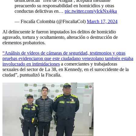
delincuencial ‘Tren de Aragua’, aceptara mediante
preacuerdo su responsabilidad en homicidios y otras
conductas delictivas en…
pic.twitter.com/yIckNx4jka
— Fiscalía Colombia (@FiscaliaCol)
March 17, 2024
Al delincuente le fueron imputados los delitos de homicidio
agravado, tortura y ocultamiento, alteración o destrucción de
elementos probatorios.
“Análisis de vídeos de cámaras de seguridad, testimonios y otras
pruebas evidenciaron que este ciudadano venezolano también estaba
involucrado en intimidaciones
a comerciantes y trabajadoras
sexuales del sector de La 38, en Kennedy, en el suroccidente de la
ciudad”, puntualizó la Fiscalía.