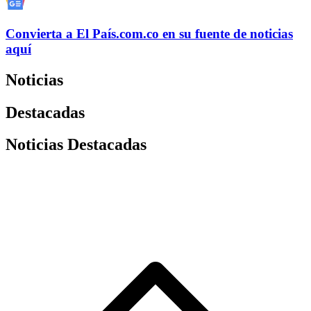
Convierta a
El País
.com.co
en su fuente de noticias
aquí
Noticias
Destacadas
Noticias Destacadas