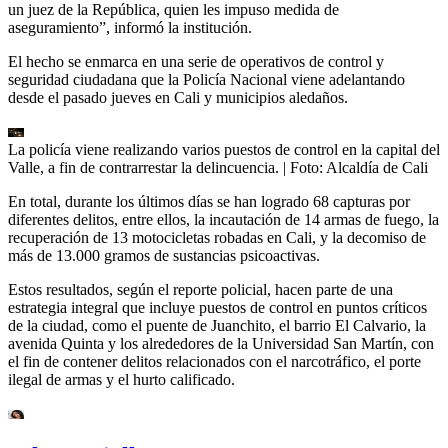
un juez de la República, quien les impuso medida de
aseguramiento”, informó la institución.
El hecho se enmarca en una serie de operativos de control y
seguridad ciudadana que la Policía Nacional viene adelantando
desde el pasado jueves en Cali y municipios aledaños.
La policía viene realizando varios puestos de control en la capital del
Valle, a fin de contrarrestar la delincuencia.
| Foto:
Alcaldía de Cali
En total, durante los últimos días se han logrado 68 capturas por
diferentes delitos, entre ellos, la incautación de 14 armas de fuego, la
recuperación de 13 motocicletas robadas en Cali, y la decomiso de
más de 13.000 gramos de sustancias psicoactivas.
Estos resultados, según el reporte policial, hacen parte de una
estrategia integral que incluye puestos de control en puntos críticos
de la ciudad, como el puente de Juanchito, el barrio El Calvario, la
avenida Quinta y los alrededores de la Universidad San Martín, con
el fin de contener delitos relacionados con el narcotráfico, el porte
ilegal de armas y el hurto calificado.