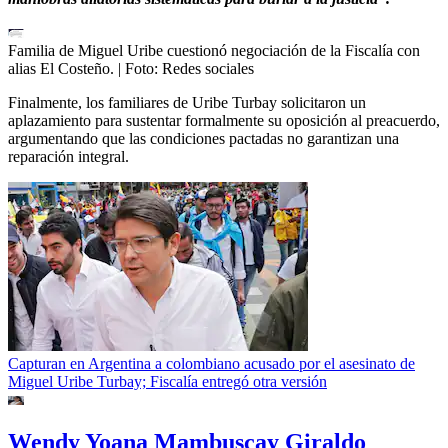
Familia de Miguel Uribe cuestionó negociación de la Fiscalía con
alias El Costeño.
| Foto:
Redes sociales
Finalmente, los familiares de Uribe Turbay solicitaron un
aplazamiento para sustentar formalmente su oposición al preacuerdo,
argumentando que las condiciones pactadas no garantizan una
reparación integral.
Capturan en Argentina a colombiano acusado por el asesinato de
Miguel Uribe Turbay; Fiscalía entregó otra versión
Wendy Yoana Mambuscay Giraldo