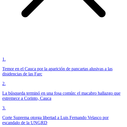
1
.
Temor en el Cauca por la aparición de pancartas alusivas a las
disidencias de las Farc
2
.
La búsqueda terminó en una fosa común: el macabro hallazgo que
estremece a Corinto, Cauca
3
.
Corte Suprema otorga libertad a Luis Fernando Velasco por
escandalo de la UNGRD