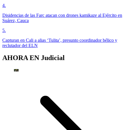
4
.
Disidencias de las Farc atacan con drones kamikaze al Ejército en
Suárez, Cauca
5
.
Capturan en Cali a alias ‘Tulita’, presunto coordinador bélico y
reclutador del ELN
AHORA EN
Judicial