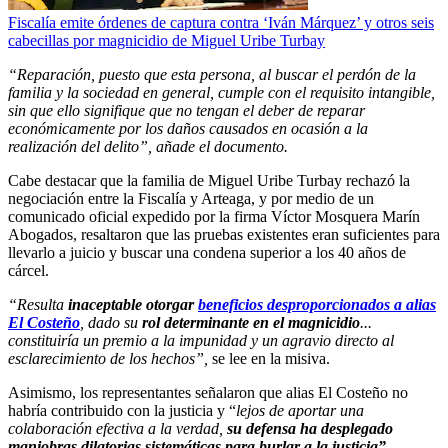
Fiscalía emite órdenes de captura contra ‘Iván Márquez’ y otros seis
cabecillas por magnicidio de Miguel Uribe Turbay
“Reparación, puesto que esta persona, al buscar el perdón de la
familia y la sociedad en general, cumple con el requisito intangible,
sin que ello signifique que no tengan el deber de reparar
económicamente por los daños causados en ocasión a la
realización del delito”, añade el documento.
Cabe destacar que la familia de Miguel Uribe Turbay rechazó la
negociación entre la Fiscalía y Arteaga, y por medio de un
comunicado oficial expedido por la firma Víctor Mosquera Marín
Abogados, resaltaron que las pruebas existentes eran suficientes para
llevarlo a juicio y buscar una condena superior a los 40 años de
cárcel.
“Resulta
inaceptable otorgar
beneficios desproporcionados a alias
El Costeño
, dado su
rol determinante en el magnicidio
...
constituiría un premio a la impunidad y un agravio directo al
esclarecimiento de los hechos”,
se lee en la misiva.
Asimismo, los representantes señalaron que alias El Costeño no
habría contribuido con la justicia y “
lejos de aportar una
colaboración efectiva a la verdad,
su defensa ha desplegado
maniobras dilatorias sistemáticas para burlar a la justicia”.