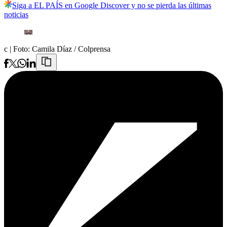
Siga a EL PAÍS en Google Discover y no se pierda las últimas
noticias
c
| Foto:
Camila Díaz / Colprensa