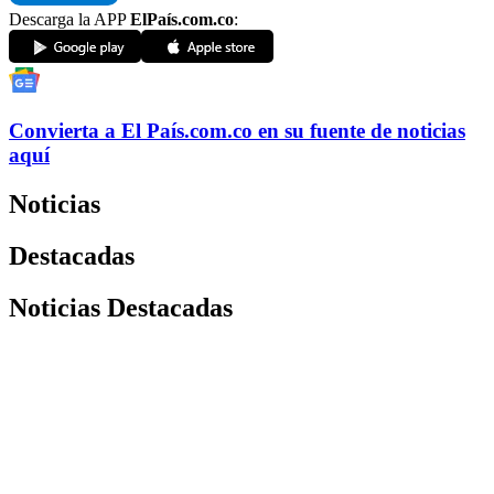
Descarga la APP
ElPaís.com.co
:
Convierta a
El País
.com.co
en su fuente de noticias
aquí
Noticias
Destacadas
Noticias Destacadas