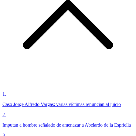
1
.
Caso Jorge Alfredo Vargas: varias víctimas renuncian al juicio
2
.
Imputan a hombre señalado de amenazar a Abelardo de la Espriella
3
.