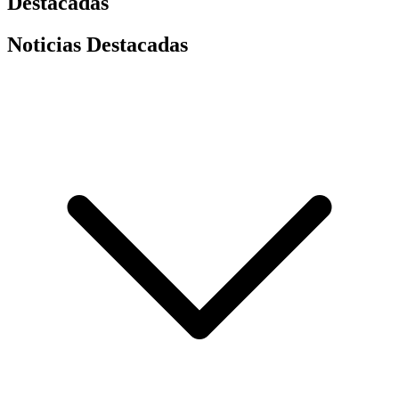
Destacadas
Noticias Destacadas