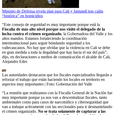
Ministro de Defensa revela plan para Cali y Jamundí tras caída
“histórica” en homicidios
“Este consejo de seguridad es muy importante porque está la
Fiscalía de más alto nivel porque nos visitó el delegado de la
lucha contra el crimen organizado
, la Gobernadora del Valle y los
altos mandos. Estamos fortaleciendo la coordinación
interinstitucional para seguir brindando seguridad a los
vallecaucanos. No hay que olvidar que la violencia en Cali se debe
en gran medida a toda la ilegalidad que hay hacia el sur del país”,
dijo, en declaraciones a medios de comunicación el alcalde de Cali,
Alejandro Eder.
Las autoridades destacaron que los fiscales especializados llegarán a
reforzar el trabajo que están haciendo los locales en territorio en
aspectos muy importantes
| Foto:
Gobernación del Valle
“La reunión que realizamos con la Fiscalía General de la Nación fue
muy importante porque ya nos van a descentralizar fiscales, tanto
ambientales como para casos de narcotráfico y ciberseguridad que
van a trabajar activamente con las seccionales para ir desmantelando
el crimen organizado.
No se trata solamente de capturar a las