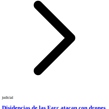
judicial
Disidencias de las Farc atacan con drones