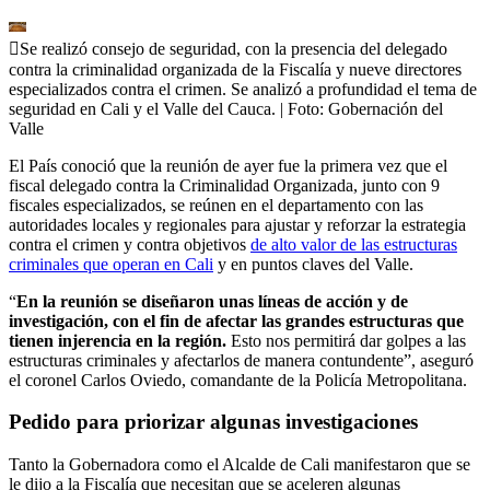
Se realizó consejo de seguridad, con la presencia del delegado
contra la criminalidad organizada de la Fiscalía y nueve directores
especializados contra el crimen. Se analizó a profundidad el tema de
seguridad en Cali y el Valle del Cauca.
| Foto:
Gobernación del
Valle
El País conoció que la reunión de ayer fue la primera vez que el
fiscal delegado contra la Criminalidad Organizada, junto con 9
fiscales especializados, se reúnen en el departamento con las
autoridades locales y regionales para ajustar y reforzar la estrategia
contra el crimen y contra objetivos
de alto valor de las estructuras
criminales que operan en Cali
y en puntos claves del Valle.
“
En la reunión se diseñaron unas líneas de acción y de
investigación, con el fin de afectar las grandes estructuras que
tienen injerencia en la región.
Esto nos permitirá dar golpes a las
estructuras criminales y afectarlos de manera contundente”, aseguró
el coronel Carlos Oviedo, comandante de la Policía Metropolitana.
Pedido para priorizar algunas investigaciones
Tanto la Gobernadora como el Alcalde de Cali manifestaron que se
le dijo a la Fiscalía que necesitan que se aceleren algunas