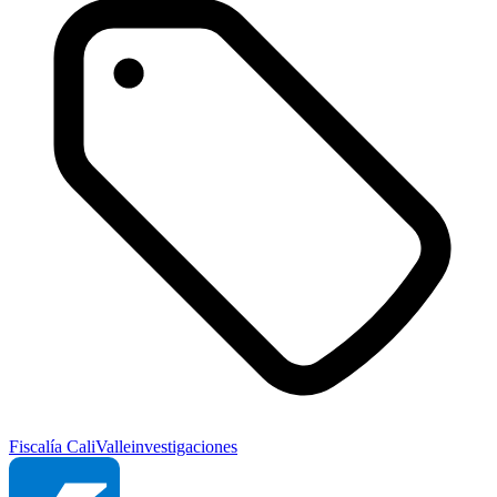
Fiscalía
Cali
Valle
investigaciones