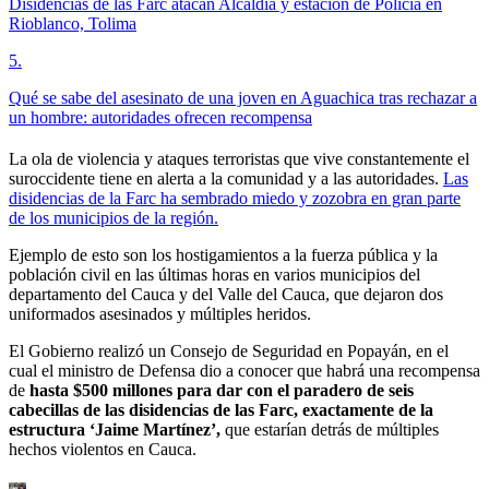
Disidencias de las Farc atacan Alcaldía y estación de Policía en
Rioblanco, Tolima
5
.
Qué se sabe del asesinato de una joven en Aguachica tras rechazar a
un hombre: autoridades ofrecen recompensa
La ola de violencia y ataques terroristas que vive constantemente el
suroccidente tiene en alerta a la comunidad y a las autoridades.
Las
disidencias de la Farc ha sembrado miedo y zozobra en gran parte
de los municipios de la región.
Ejemplo de esto son los hostigamientos a la fuerza pública y la
población civil en las últimas horas en varios municipios del
departamento del Cauca y del Valle del Cauca, que dejaron dos
uniformados asesinados y múltiples heridos.
El Gobierno realizó un Consejo de Seguridad en Popayán, en el
cual el ministro de Defensa dio a conocer que habrá una recompensa
de
hasta $500 millones para dar con el paradero de seis
cabecillas de las disidencias de las Farc, exactamente de la
estructura ‘Jaime Martínez’,
que estarían detrás de múltiples
hechos violentos en Cauca.