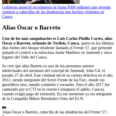
Gobierno anunció recompensa de hasta $500 millones que permita
capturar a cabecillas de las disidencias tras hechos violentos en
Cauca
Alias Óscar o Barreto
Uno de los más sanguinarios es Luis Carlos Pinilla Cortes, alias
Óscar o Barreto, oriundo de Toribío, Cauca
, quien en los últimos
días formó otro bloque disidente llamado el Frente 57, que pretende
quitarle el control a la estructura Jaime Martínez en Jamundí y otros
lugares del Valle del Cauca.
Se cree que alias Barreto es uno de los presuntos autores
intelectuales del asesinato del concejal de Jamundí, John Gil, el
pasado 27 de abril. Este criminal inició su carrera delictiva en el año
2012, siendo integrante del Sexto Frente de las Farc, donde era
guerrillero raso, mando comisión y escuadra. Para el año 2017 fue
capturado por el CTI en la vereda Ceneguera (Cajibío, Cauca),
cuando exigía pago de extorsión. En ese momento ya era integrante
de la Compañía Milton Hernández Ortiz del ELN.
Alias Óscar o Barreto, cabecilla de las disidencias del Frente 57
|