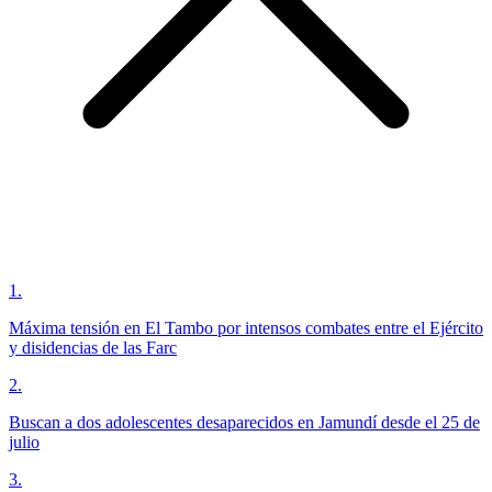
1
.
Máxima tensión en El Tambo por intensos combates entre el Ejército
y disidencias de las Farc
2
.
Buscan a dos adolescentes desaparecidos en Jamundí desde el 25 de
julio
3
.