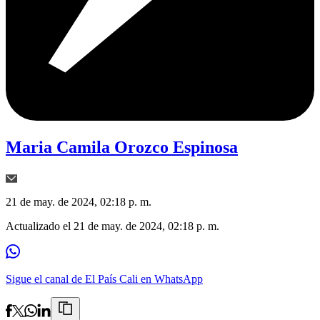
Maria Camila Orozco Espinosa
21 de may. de 2024, 02:18 p. m.
Actualizado el
21 de may. de 2024, 02:18 p. m.
Sigue el canal de El País Cali en WhatsApp