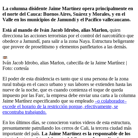
La columna disidente Jaime Martínez opera principalmente en
el norte del Cauca: Buenos Aires, Suárez y Morales, y en el
Valle en los municipios de Jamundí y el Pacífico vallecaucano.
Está al mando de Iván Jacob Idrobo, alias Marlon,
quien
direcciona las acciones terroristas por el control del narcotráfico que
obedece a Jamundí, para salir a la zona Naya. Estructura beligerante
que provee de proselitismo y elementos panfletarios a las demás.
Iván Jacob Idrobo, alias Marlon, cabecilla de la Jaime Martínez
|
Foto:
cortesía
El poder de esta disidencia es tanto que si una persona de la zona
rural trabaja en el casco urbano y sus labores se extienden hasta las
nueve de la noche, que es cuando comienza el toque de queda
impuesto por las Farc, la empresa debe enviar una carta a la columna
Jaime Martínez especificando que su empleado
–o colaborador–
excede el horario de la restricción porque, efectivamente, se
encontraba trabajando.
En los últimos días, se conocieron varios videos de esta estructura,
presuntamente patrullando los cerros de Cali, la tercera ciudad más
importante del país.
La Jaime Martínez es la responsable de los