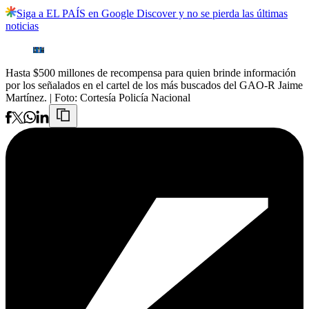
Siga a EL PAÍS en Google Discover y no se pierda las últimas
noticias
Hasta $500 millones de recompensa para quien brinde información
por los señalados en el cartel de los más buscados del GAO-R Jaime
Martínez.
| Foto:
Cortesía Policía Nacional