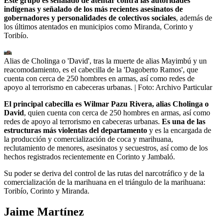
Este grupo es señalado de atentar contra las autoridades
indígenas y señalado de los más recientes asesinatos de
gobernadores y personalidades de colectivos sociales
, además de
los últimos atentados en municipios como Miranda, Corinto y
Toribío.
Alias de Cholinga o 'David', tras la muerte de alias Mayimbú y un
reacomodamiento, es el cabecilla de la 'Dagoberto Ramos', que
cuenta con cerca de 250 hombres en armas, así como redes de
apoyo al terrorismo en cabeceras urbanas.
| Foto:
Archivo Particular
El principal cabecilla es Wilmar Pazu Rivera, alias Cholinga o
David
, quien cuenta con cerca de 250 hombres en armas, así como
redes de apoyo al terrorismo en cabeceras urbanas.
Es una de las
estructuras más violentas del departamento
y es la encargada de
la producción y comercialización de coca y marihuana,
reclutamiento de menores, asesinatos y secuestros, así como de los
hechos registrados recientemente en Corinto y Jambaló.
Su poder se deriva del control de las rutas del narcotráfico y de la
comercialización de la marihuana en el triángulo de la marihuana:
Toribío, Corinto y Miranda.
Jaime Martínez