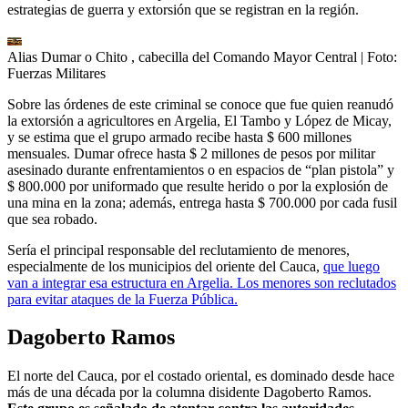
estrategias de guerra y extorsión que se registran en la región.
Alias Dumar o Chito , cabecilla del Comando Mayor Central
| Foto:
Fuerzas Militares
Sobre las órdenes de este criminal se conoce que fue quien reanudó
la extorsión a agricultores en Argelia, El Tambo y López de Micay,
y se estima que el grupo armado recibe hasta $ 600 millones
mensuales. Dumar ofrece hasta $ 2 millones de pesos por militar
asesinado durante enfrentamientos o en espacios de “plan pistola” y
$ 800.000 por uniformado que resulte herido o por la explosión de
una mina en la zona; además, entrega hasta $ 700.000 por cada fusil
que sea robado.
Sería el principal responsable del reclutamiento de menores,
especialmente de los municipios del oriente del Cauca,
que luego
van a integrar esa estructura en Argelia. Los menores son reclutados
para evitar ataques de la Fuerza Pública.
Dagoberto Ramos
El norte del Cauca, por el costado oriental, es dominado desde hace
más de una década por la columna disidente Dagoberto Ramos.