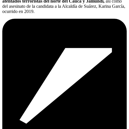
atentados terroristas del norte del Cauca y Jamundí,
así como
del asesinato de la candidata a la Alcaldía de Suárez, Karina García,
ocurrido en 2019.