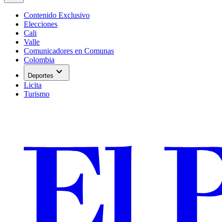
Contenido Exclusivo
Elecciones
Cali
Valle
Comunicadores en Comunas
Colombia
expand_more
Deportes
Licita
Turismo