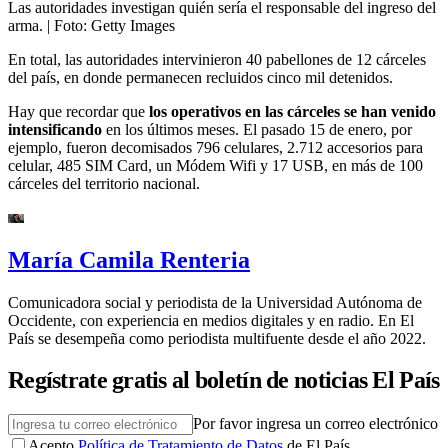
Las autoridades investigan quién sería el responsable del ingreso del
arma.
| Foto:
Getty Images
En total, las autoridades intervinieron 40 pabellones de 12 cárceles
del país, en donde permanecen recluidos cinco mil detenidos.
Hay que recordar que
los operativos en las cárceles se han venido
intensificando
en los últimos meses. El pasado 15 de enero, por
ejemplo, fueron decomisados 796 celulares, 2.712 accesorios para
celular, 485 SIM Card, un Módem Wifi y 17 USB, en más de 100
cárceles del territorio nacional.
María Camila Renteria
Comunicadora social y periodista de la Universidad Autónoma de
Occidente, con experiencia en medios digitales y en radio. En El
País se desempeña como periodista multifuente desde el año 2022.
Regístrate gratis al boletín de noticias El País
Por favor ingresa un correo electrónico
Acepto
Política de Tratamiento de Datos
de El País.