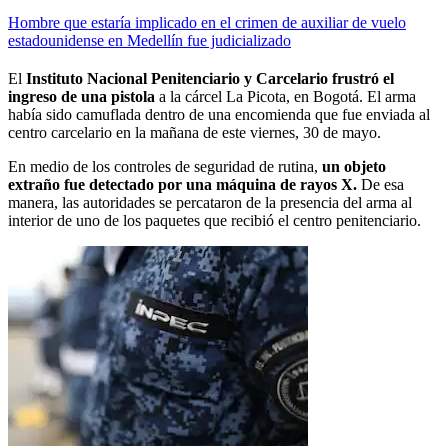
Hombre que estaría implicado en el crimen de auxiliar de vuelo
estadounidense en Medellín fue judicializado
El
Instituto Nacional Penitenciario y Carcelario frustró el
ingreso de una pistola
a la cárcel La Picota, en Bogotá. El arma
había sido camuflada dentro de una encomienda que fue enviada al
centro carcelario en la mañana de este viernes, 30 de mayo.
En medio de los controles de seguridad de rutina,
un objeto
extraño fue detectado por una máquina de rayos X.
De esa
manera, las autoridades se percataron de la presencia del arma al
interior de uno
de los paquetes que recibió el centro penitenciario.