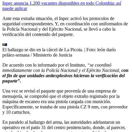
Inpec anuncia 1.200 vacantes disponibles en todo Colombia: así
puede aplicar
Ante esta extraña situación, el Inpec activó los protocolos de
seguridad correspondientes. Y, en coordinación con uniformados de
la Policía Nacional y del Ejército Nacional, se llevó a cabo la
verificación del contenido del paquete.
El hallazgo se dio en la cárcel de La Picota.
| Foto:
león darío
peláez-semana / Ministerio de Justicia
De acuerdo con lo informado por el Instituto,
“se coordinó
inmediatamente con la Policía Nacional y el Ejército Nacional,
con
el fin de que unidades antiexplosivos hicieran la verificación del
paquete”
.
Una vez se revisó el paquete que provenía de una empresa de
mensajería, se comprobó que el objeto extraño registrado por la
máquina de escaneo era una pistola cargada con munición.
Específicamente, se trataba de una pistola CZ 9 mm, con proveedor
y 10 cartuchos.
En paralelo al hallazgo del arma, las autoridades adelantaron un
operativo en el patio 31 del centro penitenciario, donde, al parecer,