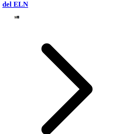
del ELN