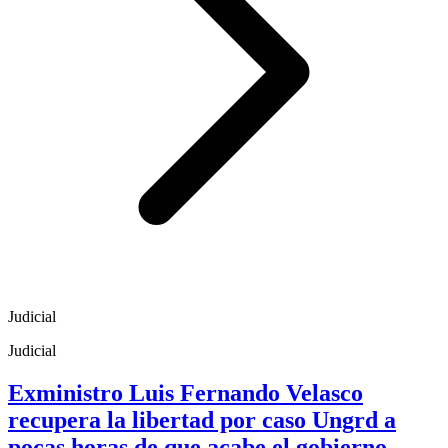
Judicial
Judicial
Exministro Luis Fernando Velasco
recupera la libertad por caso Ungrd a
pocas horas de que acabe el gobierno