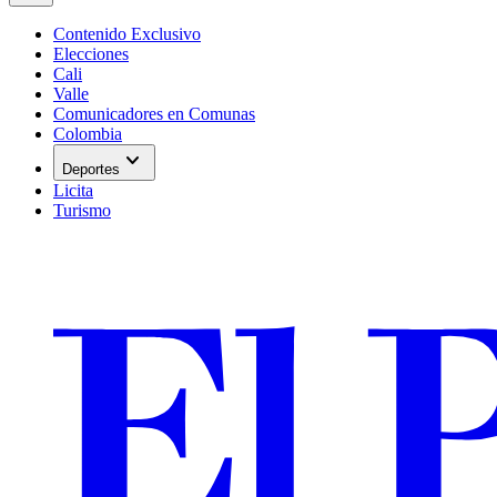
Contenido Exclusivo
Elecciones
Cali
Valle
Comunicadores en Comunas
Colombia
expand_more
Deportes
Licita
Turismo