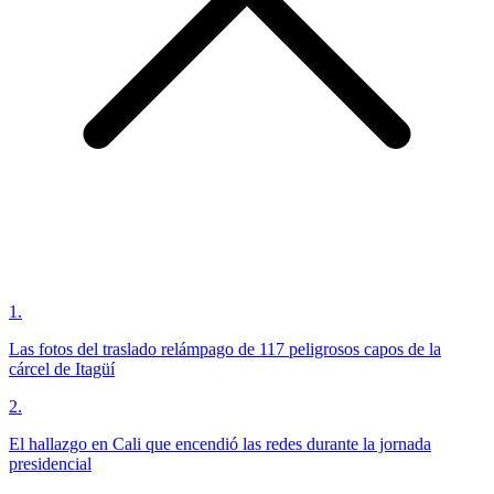
1
.
Las fotos del traslado relámpago de 117 peligrosos capos de la
cárcel de Itagüí
2
.
El hallazgo en Cali que encendió las redes durante la jornada
presidencial