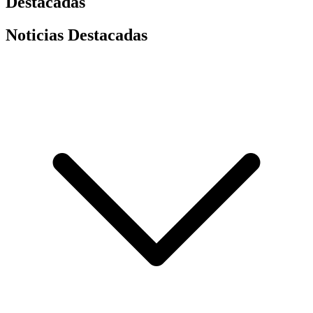
Destacadas
Noticias Destacadas