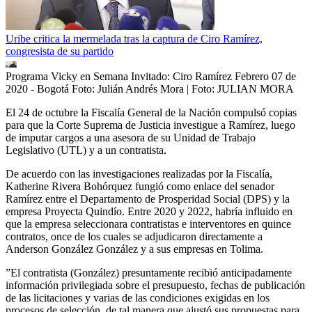
Uribe critica la mermelada tras la captura de Ciro Ramírez,
congresista de su partido
Programa Vicky en Semana Invitado: Ciro Ramírez Febrero 07 de
2020 - Bogotá Foto: Julián Andrés Mora
| Foto:
JULIAN MORA
El 24 de octubre la Fiscalía General de la Nación compulsó copias
para que la Corte Suprema de Justicia investigue a Ramírez, luego
de imputar cargos a una asesora de su Unidad de Trabajo
Legislativo (UTL) y a un contratista.
De acuerdo con las investigaciones realizadas por la Fiscalía,
Katherine Rivera Bohórquez fungió como enlace del senador
Ramírez entre el Departamento de Prosperidad Social (DPS) y la
empresa Proyecta Quindío. Entre 2020 y 2022, habría influido en
que la empresa seleccionara contratistas e interventores en quince
contratos, once de los cuales se adjudicaron directamente a
Anderson González González y a sus empresas en Tolima.
”El contratista (González) presuntamente recibió anticipadamente
información privilegiada sobre el presupuesto, fechas de publicación
de las licitaciones y varias de las condiciones exigidas en los
procesos de selección, de tal manera que ajustó sus propuestas para