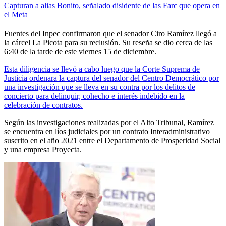
Capturan a alias Bonito, señalado disidente de las Farc que opera en
el Meta
Fuentes del Inpec confirmaron que el senador Ciro Ramírez llegó a
la cárcel La Picota para su reclusión. Su reseña se dio cerca de las
6:40 de la tarde de este viernes 15 de diciembre.
Esta diligencia se llevó a cabo luego que la Corte Suprema de
Justicia ordenara la captura del senador del Centro Democrático por
una investigación que se lleva en su contra por los delitos de
concierto para delinquir, cohecho e interés indebido en la
celebración de contratos.
Según las investigaciones realizadas por el Alto Tribunal, Ramírez
se encuentra en líos judiciales por un contrato Interadministrativo
suscrito en el año 2021 entre el Departamento de Prosperidad Social
y una empresa Proyecta.