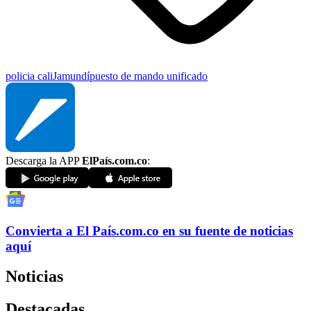
policia cali
Jamundí
puesto de mando unificado
Descarga la APP
ElPaís.com.co
:
Convierta a
El País
.com.co
en su fuente de noticias
aquí
Noticias
Destacadas