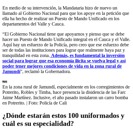
En medio de su intervención, la Mandataria hizo de nuevo un
llamado al Gobierno Nacional para que los apoye en la petición que
ella ha hecho de realizar un Puesto de Mando Unificado en los
departamentos del Valle y Cauca.
“El Gobierno Nacional tiene que apoyarnos y pienso que se debe
hacer un Puesto de Mando Unificado integral en el Cauca y el Valle.
Aquí hay un esfuerzo de la Policía, pero creo que ese esfuerzo debe
ser de todas las instituciones para lograr que realmente haya paz y
tranquilidad en esta zona.
Además, es fundamental la inversión
social para lograr que esa economía ilícita se vuelva legal y así
poder tener mejores condiciones de vida en la zona rural de
Jamundí
”, reclamó la Gobernadora.
En la zona rural de Jamundí, especialmente en los corregimientos de
Potrerito, Robles y Timba, hace presencia la disidencia de las Farc
Jaime Martínez. Inclusive, el año pasado instalaron un carro bomba
en Potrerito.
| Foto:
Policía de Cali
¿Dónde estarán estos 100 uniformados y
cuál es su especialidad?