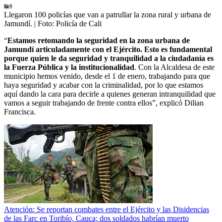
Llegaron 100 policías que van a patrullar la zona rural y urbana de
Jamundí.
| Foto:
Policía de Cali
“
Estamos retomando la seguridad en la zona urbana de
Jamundí articuladamente con el Ejército. Esto es fundamental
porque quien le da seguridad y tranquilidad a la ciudadanía es
la Fuerza Pública y la institucionalidad
. Con la Alcaldesa de este
municipio hemos venido, desde el 1 de enero, trabajando para que
haya seguridad y acabar con la criminalidad, por lo que estamos
aquí dando la cara para decirle a quienes generan intranquilidad que
vamos a seguir trabajando de frente contra ellos”, explicó Dilian
Francisca.
Atención: Se reportan combates entre el Ejército y las Disidencias
de las Farc en Toribío, Cauca; dos soldados habrían muerto