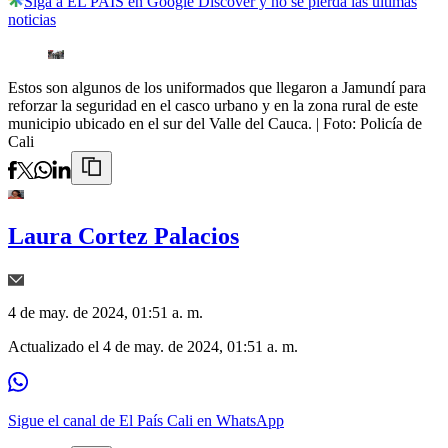
Siga a EL PAÍS en Google Discover y no se pierda las últimas
noticias
Estos son algunos de los uniformados que llegaron a Jamundí para
reforzar la seguridad en el casco urbano y en la zona rural de este
municipio ubicado en el sur del Valle del Cauca.
| Foto:
Policía de
Cali
Laura Cortez Palacios
4 de may. de 2024, 01:51 a. m.
Actualizado el
4 de may. de 2024, 01:51 a. m.
Sigue el canal de El País Cali en WhatsApp