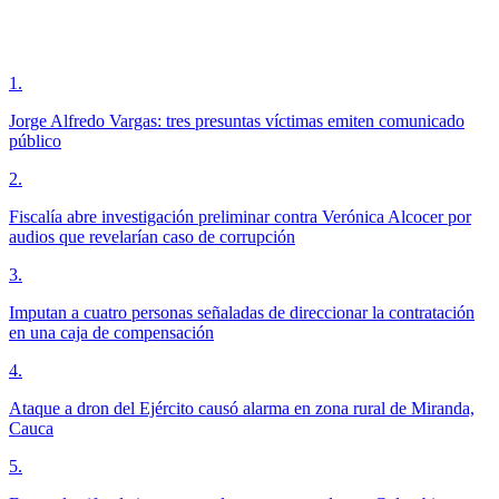
1
.
Jorge Alfredo Vargas: tres presuntas víctimas emiten comunicado
público
2
.
Fiscalía abre investigación preliminar contra Verónica Alcocer por
audios que revelarían caso de corrupción
3
.
Imputan a cuatro personas señaladas de direccionar la contratación
en una caja de compensación
4
.
Ataque a dron del Ejército causó alarma en zona rural de Miranda,
Cauca
5
.