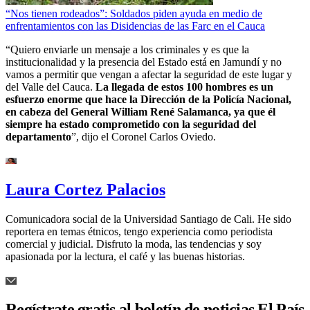
“Nos tienen rodeados”: Soldados piden ayuda en medio de
enfrentamientos con las Disidencias de las Farc en el Cauca
“Quiero enviarle un mensaje a los criminales y es que la
institucionalidad y la presencia del Estado está en Jamundí y no
vamos a permitir que vengan a afectar la seguridad de este lugar y
del Valle del Cauca.
La llegada de estos 100 hombres es un
esfuerzo enorme que hace la Dirección de la Policía Nacional,
en cabeza del General William René Salamanca, ya que él
siempre ha estado comprometido con la seguridad del
departamento
”, dijo el Coronel Carlos Oviedo.
Laura Cortez Palacios
Comunicadora social de la Universidad Santiago de Cali. He sido
reportera en temas étnicos, tengo experiencia como periodista
comercial y judicial. Disfruto la moda, las tendencias y soy
apasionada por la lectura, el café y las buenas historias.
Regístrate gratis al boletín de noticias El País