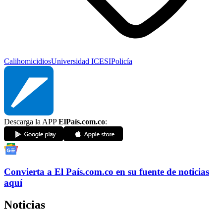
Cali
homicidios
Universidad ICESI
Policía
Descarga la APP
ElPaís.com.co
:
Convierta a
El País
.com.co
en su fuente de noticias
aquí
Noticias