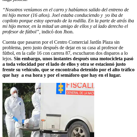
“Nosotros veníamos en el carro y habíamos salido del entreno de
mi hijo menor (16 años). Joel estaba conduciendo y yo iba de
copiloto porque estoy operado de la rodilla. En la parte de atrás iba
mi hijo menor, en la mitad un amigo de ellos y al lado derecho el
profesor de fútbol”,
indicó don Jhon.
Cuenta que pasaron por el Centro Comercial Jardín Plaza sin
problema, pero justo después de dejar en su casa al profesor de
fútbol, en la calle 16 con carrera 87, escucharon dos disparos a lo
lejos.
Sin embargo, unos instantes después una motocicleta pasó
a toda velocidad por el lado de ellos y otra se estacionó justo
frente su vehículo, que se encontraba detenido por el alto tráfico
que hay a esa hora y por el semáforo que hay en el lugar.