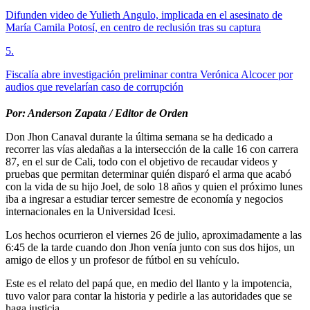
Difunden video de Yulieth Angulo, implicada en el asesinato de
María Camila Potosí, en centro de reclusión tras su captura
5
.
Fiscalía abre investigación preliminar contra Verónica Alcocer por
audios que revelarían caso de corrupción
Por: Anderson Zapata / Editor de Orden
Don Jhon Canaval durante la última semana se ha dedicado a
recorrer las vías aledañas a la intersección de la calle 16 con carrera
87, en el sur de Cali, todo con el objetivo de recaudar videos y
pruebas que permitan determinar quién disparó el arma que acabó
con la vida de su hijo Joel, de solo 18 años y quien el próximo lunes
iba a ingresar a estudiar tercer semestre de economía y negocios
internacionales en la Universidad Icesi.
Los hechos ocurrieron el viernes 26 de julio, aproximadamente a las
6:45 de la tarde cuando don Jhon venía junto con sus dos hijos, un
amigo de ellos y un profesor de fútbol en su vehículo.
Este es el relato del papá que, en medio del llanto y la impotencia,
tuvo valor para contar la historia y pedirle a las autoridades que se
haga justicia.