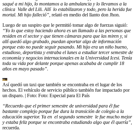
saqué a mi hijo, lo montamos a la ambulancia y lo llevamos a la
clínica Valle del Lili. Allí lo estabilizaron y todo, pero la herida fue
mortal. Mi hijo falleció”,
relató en medio del llanto don Jhon.
Luego de un suspiro que le permitió tomar algo de fuerzas siguió:
“Yo lo que estoy haciendo ahora es un llamado a las personas que
residen en el sector y que tienen cámaras para que las miren y, si
allí quedó algo grabado, puedan aportar algo de información
porque esto no puede seguir pasando. Mi hijo era un niño bueno,
estudioso, deportista y entraba el lunes a estudiar tercer semestre de
economía y negocios internacionales en la Universidad Icesi. Tenía
toda su vida por delante porque apenas acababa de cumplir 18
años en mayo pasado”.
Así quedó un taxi que también se encontraba en el lugar de los
hechos. El vehículo de servicio público también fue impactado por
un disparo.
| Foto:
Foto: Especial para El País
“Recuerdo que el primer semestre de universidad para él fue
bastante complejo porque fue dura la transición de colegio a la
educación superior. Ya en el segundo semestre le fue mucho mejor
y estaba feliz porque se encontraba estudiando algo que él quería”,
recuerda.