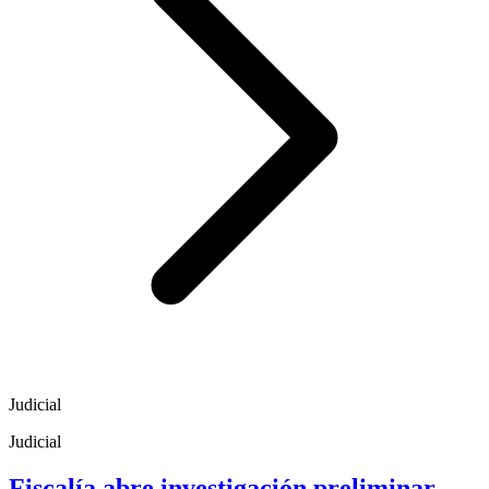
Judicial
Judicial
Fiscalía abre investigación preliminar