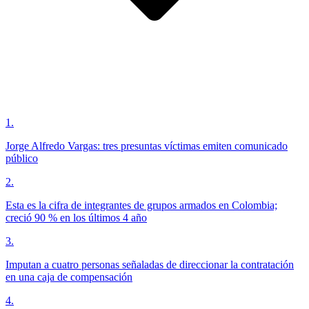
1
.
Jorge Alfredo Vargas: tres presuntas víctimas emiten comunicado
público
2
.
Esta es la cifra de integrantes de grupos armados en Colombia;
creció 90 % en los últimos 4 año
3
.
Imputan a cuatro personas señaladas de direccionar la contratación
en una caja de compensación
4
.