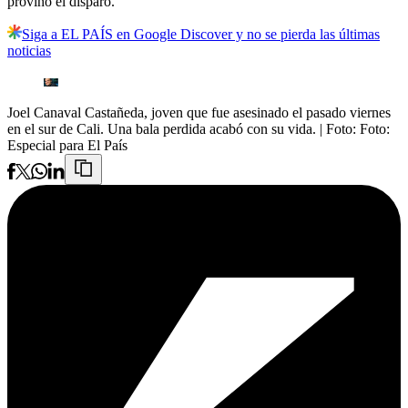
provino el disparo.
Siga a EL PAÍS en Google Discover y no se pierda las últimas
noticias
Joel Canaval Castañeda, joven que fue asesinado el pasado viernes
en el sur de Cali. Una bala perdida acabó con su vida.
| Foto:
Foto:
Especial para El País