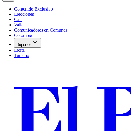
Contenido Exclusivo
Elecciones
Cali
Valle
Comunicadores en Comunas
Colombia
expand_more
Deportes
Licita
Turismo