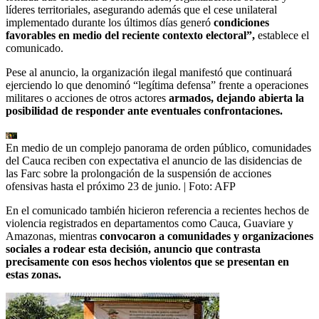
líderes territoriales, asegurando además que el cese unilateral
implementado durante los últimos días generó
condiciones
favorables en medio del reciente contexto electoral”,
establece el
comunicado.
Pese al anuncio, la organización ilegal manifestó que continuará
ejerciendo lo que denominó “legítima defensa” frente a operaciones
militares o acciones de otros actores
armados, dejando abierta la
posibilidad de responder ante eventuales confrontaciones.
En medio de un complejo panorama de orden público, comunidades
del Cauca reciben con expectativa el anuncio de las disidencias de
las Farc sobre la prolongación de la suspensión de acciones
ofensivas hasta el próximo 23 de junio.
| Foto:
AFP
En el comunicado también hicieron referencia a recientes hechos de
violencia registrados en departamentos como Cauca, Guaviare y
Amazonas, mientras
convocaron a comunidades y organizaciones
sociales a rodear esta decisión, anuncio que contrasta
precisamente con esos hechos violentos que se presentan en
estas zonas.