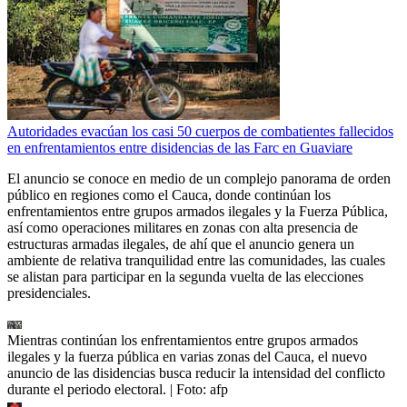
Autoridades evacúan los casi 50 cuerpos de combatientes fallecidos
en enfrentamientos entre disidencias de las Farc en Guaviare
El anuncio se conoce en medio de un complejo panorama de orden
público en regiones como el Cauca, donde continúan los
enfrentamientos entre grupos armados ilegales y la Fuerza Pública,
así como operaciones militares en zonas con alta presencia de
estructuras armadas ilegales, de ahí que el anuncio genera un
ambiente de relativa tranquilidad entre las comunidades, las cuales
se alistan para participar en la segunda vuelta de las elecciones
presidenciales.
Mientras continúan los enfrentamientos entre grupos armados
ilegales y la fuerza pública en varias zonas del Cauca, el nuevo
anuncio de las disidencias busca reducir la intensidad del conflicto
durante el periodo electoral.
| Foto:
afp