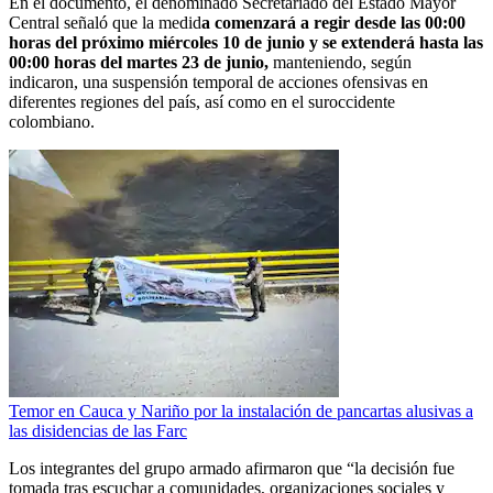
En el documento, el denominado Secretariado del Estado Mayor
Central señaló que la medid
a comenzará a regir desde las 00:00
horas del próximo miércoles 10 de junio y se extenderá hasta las
00:00 horas del martes 23 de junio,
manteniendo, según
indicaron, una suspensión temporal de acciones ofensivas en
diferentes regiones del país, así como en el suroccidente
colombiano.
Temor en Cauca y Nariño por la instalación de pancartas alusivas a
las disidencias de las Farc
Los integrantes del grupo armado afirmaron que “la decisión fue
tomada tras escuchar a comunidades, organizaciones sociales y