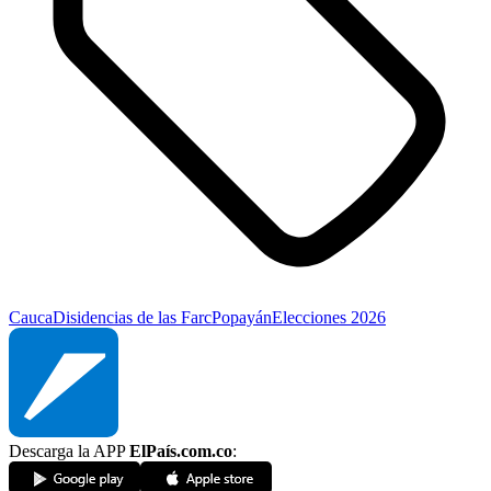
Cauca
Disidencias de las Farc
Popayán
Elecciones 2026
Descarga la APP
ElPaís.com.co
: