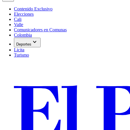
Contenido Exclusivo
Elecciones
Cali
Valle
Comunicadores en Comunas
Colombia
expand_more
Deportes
Licita
Turismo