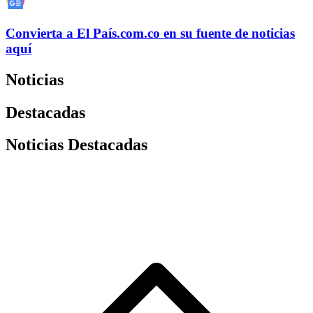
Convierta a
El País
.com.co
en su fuente de noticias
aquí
Noticias
Destacadas
Noticias Destacadas