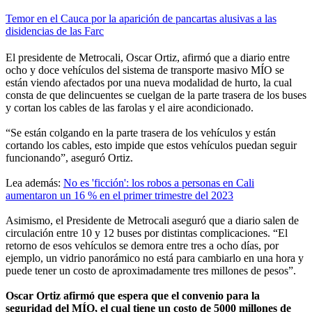
Temor en el Cauca por la aparición de pancartas alusivas a las
disidencias de las Farc
El presidente de Metrocali, Oscar Ortiz, afirmó que a diario entre
ocho y doce vehículos del sistema de transporte masivo MÍO se
están viendo afectados por una nueva modalidad de hurto, la cual
consta de que delincuentes se cuelgan de la parte trasera de los buses
y cortan los cables de las farolas y el aire acondicionado.
“Se están colgando en la parte trasera de los vehículos y están
cortando los cables, esto impide que estos vehículos puedan seguir
funcionando”, aseguró Ortiz.
Lea además:
No es 'ficción': los robos a personas en Cali
aumentaron un 16 % en el primer trimestre del 2023
Asimismo, el Presidente de Metrocali aseguró que a diario salen de
circulación entre 10 y 12 buses por distintas complicaciones. “El
retorno de esos vehículos se demora entre tres a ocho días, por
ejemplo, un vidrio panorámico no está para cambiarlo en una hora y
puede tener un costo de aproximadamente tres millones de pesos”.
Oscar Ortiz afirmó que espera que el convenio para la
seguridad del MÍO, el cual tiene un costo de 5000 millones de