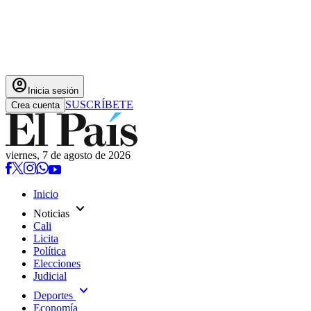
account_circle
Inicia sesión
SUSCRÍBETE
Crea cuenta
viernes, 7 de agosto de 2026
Inicio
expand_more
Noticias
Cali
Licita
Política
Elecciones
Judicial
expand_more
Deportes
Economía