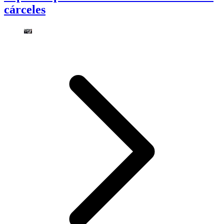
cárceles