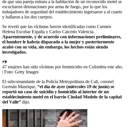
de que una pareja entrara a la habitación de un reconocido motel se
escucharon detonaciones por arma de fuego, por lo que los
trabajadores de seguridad del establecimiento ingresaron a al cuarto
y hallaron a los dos cuerpos.
Se reveló que las víctimas fueron identificadas como Carmen
Helena Escobar España y Carlos Caicedo Valencia.
Aparentemente, y de acuerdo con informaciones preliminares,
el hombre le habría disparado a la mujer y posteriormente
acabó con su vida, sin embargo, los hechos están siendo
investigados.
47 mujeres han sido víctimas por feminicidio en Colombia este año.
| Foto:
Getty Images
El subcomandante de la Policía Metropolitana de Cali, coronel
Germán Manrique,
“el día de ayer (miércoles 19 de junio) se
reportó un caso de suicidio y homicidio al interior de un
establecimiento motel en el barrio Ciudad Modelo de la capital
del Valle”
dijo.