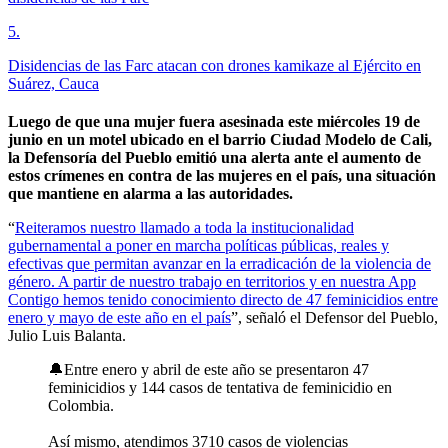
5
.
Disidencias de las Farc atacan con drones kamikaze al Ejército en
Suárez, Cauca
Luego de que una mujer fuera asesinada este miércoles 19 de
junio en un motel ubicado en el barrio Ciudad Modelo de Cali,
la Defensoría del Pueblo emitió una alerta ante el aumento de
estos crímenes en contra de las mujeres en el país, una situación
que mantiene en alarma a las autoridades.
“
Reiteramos nuestro llamado a toda la institucionalidad
gubernamental a poner en marcha políticas públicas, reales y
efectivas que permitan avanzar en la erradicación de la violencia de
género. A partir de nuestro trabajo en territorios y en nuestra App
Contigo hemos tenido conocimiento directo de 47 feminicidios entre
enero y mayo de este año en el país
”, señaló el Defensor del Pueblo,
Julio Luis Balanta.
🔔Entre enero y abril de este año se presentaron 47
feminicidios y 144 casos de tentativa de feminicidio en
Colombia.
Así mismo, atendimos 3710 casos de violencias