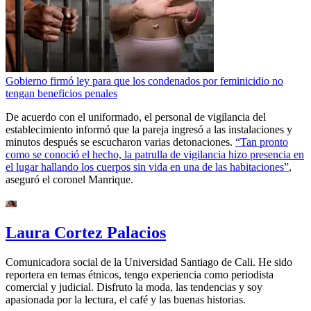
Gobierno firmó ley para que los condenados por feminicidio no
tengan beneficios penales
De acuerdo con el uniformado, el personal de vigilancia del
establecimiento informó que la pareja ingresó a las instalaciones y
minutos después se escucharon varias detonaciones.
“Tan pronto
como se conoció el hecho, la patrulla de vigilancia hizo presencia en
el lugar hallando los cuerpos sin vida en una de las habitaciones”
,
aseguró el coronel Manrique.
Laura Cortez Palacios
Comunicadora social de la Universidad Santiago de Cali. He sido
reportera en temas étnicos, tengo experiencia como periodista
comercial y judicial. Disfruto la moda, las tendencias y soy
apasionada por la lectura, el café y las buenas historias.