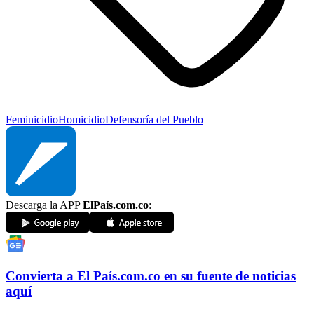
Feminicidio
Homicidio
Defensoría del Pueblo
Descarga la APP
ElPaís.com.co
:
Convierta a
El País
.com.co
en su fuente de noticias
aquí