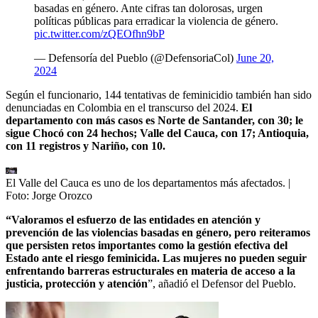
basadas en género. Ante cifras tan dolorosas, urgen
políticas públicas para erradicar la violencia de género.
pic.twitter.com/zQEOfhn9bP
— Defensoría del Pueblo (@DefensoriaCol)
June 20,
2024
Según el funcionario, 144 tentativas de feminicidio también han sido
denunciadas en Colombia en el transcurso del 2024.
El
departamento con más casos es Norte de Santander, con 30; le
sigue Chocó con 24 hechos; Valle del Cauca, con 17; Antioquia,
con 11 registros y Nariño, con 10.
El Valle del Cauca es uno de los departamentos más afectados.
|
Foto:
Jorge Orozco
“Valoramos el esfuerzo de las entidades en atención y
prevención de las violencias basadas en género, pero reiteramos
que persisten retos importantes como la gestión efectiva del
Estado ante el riesgo feminicida. Las mujeres no pueden seguir
enfrentando barreras estructurales en materia de acceso a la
justicia, protección y atención
”, añadió el Defensor del Pueblo.