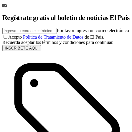
Regístrate gratis al boletín de noticias El País
Por favor ingresa un correo electrónico
Acepto
Política de Tratamiento de Datos
de El País.
Recuerda aceptar los términos y condiciones para continuar.
INSCRÍBETE AQUÍ