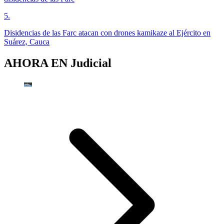
5
.
Disidencias de las Farc atacan con drones kamikaze al Ejército en
Suárez, Cauca
AHORA EN
Judicial