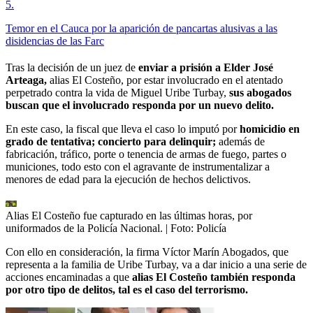
5
.
Temor en el Cauca por la aparición de pancartas alusivas a las
disidencias de las Farc
Tras la decisión de un juez de
enviar a prisión a Elder José
Arteaga,
alias El Costeño, por estar involucrado en el atentado
perpetrado contra la vida de Miguel Uribe Turbay,
sus abogados
buscan que el involucrado responda por un nuevo delito.
En este caso, la fiscal que lleva el caso lo imputó por
homicidio en
grado de tentativa; concierto para delinquir;
además de
fabricación, tráfico, porte o tenencia de armas de fuego, partes o
municiones, todo esto con el agravante de instrumentalizar a
menores de edad para la ejecución de hechos delictivos.
Alias El Costeño fue capturado en las últimas horas, por
uniformados de la Policía Nacional.
| Foto:
Policía
Con ello en consideración, la firma Víctor Marín Abogados, que
representa a la familia de Uribe Turbay, va a dar inicio a una serie de
acciones encaminadas a que
alias El Costeño también responda
por otro tipo de delitos, tal es el caso del terrorismo.