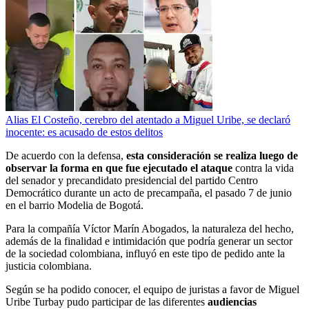
Alias El Costeño, cerebro del atentado a Miguel Uribe, se declaró
inocente: es acusado de estos delitos
De acuerdo con la defensa,
esta consideración se realiza luego de
observar la forma en que fue ejecutado el ataque
contra la vida
del senador y precandidato presidencial del partido Centro
Democrático durante un acto de precampaña, el pasado 7 de junio
en el barrio Modelia de Bogotá.
Para la compañía Víctor Marín Abogados, la naturaleza del hecho,
además de la finalidad e intimidación que podría generar un sector
de la sociedad colombiana, influyó en este tipo de pedido ante la
justicia colombiana.
Según se ha podido conocer, el equipo de juristas a favor de Miguel
Uribe Turbay pudo participar de las diferentes
audiencias