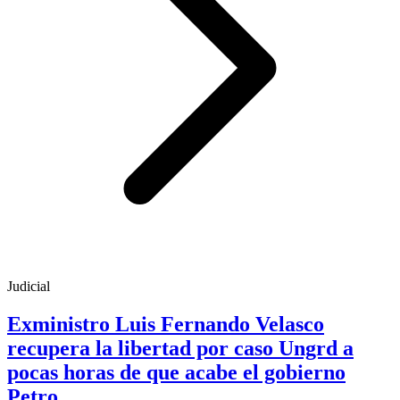
Judicial
Exministro Luis Fernando Velasco
recupera la libertad por caso Ungrd a
pocas horas de que acabe el gobierno
Petro