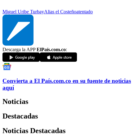
Miguel Uribe Turbay
Alias el Costeño
atentado
Descarga la APP
ElPaís.com.co
:
Convierta a
El País
.com.co
en su fuente de noticias
aquí
Noticias
Destacadas
Noticias Destacadas