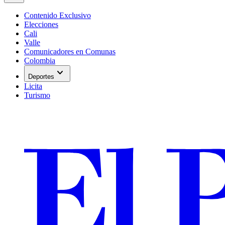
Contenido Exclusivo
Elecciones
Cali
Valle
Comunicadores en Comunas
Colombia
expand_more
Deportes
Licita
Turismo