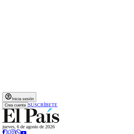
account_circle
Inicia sesión
SUSCRÍBETE
Crea cuenta
jueves, 6 de agosto de 2026