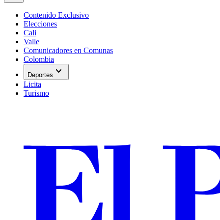
Contenido Exclusivo
Elecciones
Cali
Valle
Comunicadores en Comunas
Colombia
expand_more
Deportes
Licita
Turismo