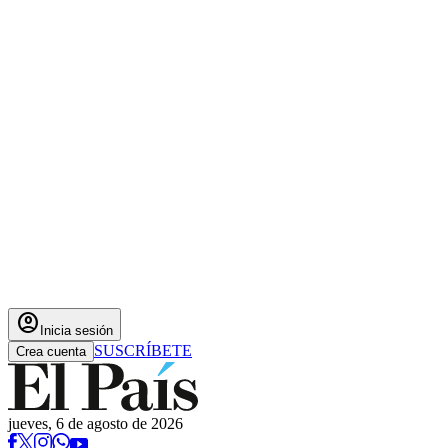
account_circle
Inicia sesión
SUSCRÍBETE
Crea cuenta
jueves, 6 de agosto de 2026