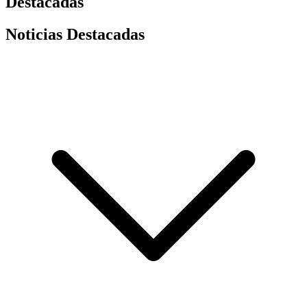
Destacadas
Noticias Destacadas