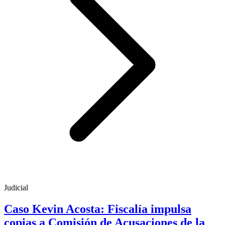
Judicial
Caso Kevin Acosta: Fiscalía impulsa
copias a Comisión de Acusaciones de la