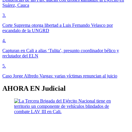
Suárez, Cauca
3
.
Corte Suprema otorga libertad a Luis Fernando Velasco por
escandalo de la UNGRD
4
.
Capturan en Cali a alias ‘Tulita’, presunto coordinador bélico y
reclutador del ELN
5
.
Caso Jorge Alfredo Vargas: varias víctimas renuncian al juicio
AHORA EN
Judicial