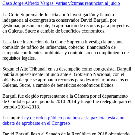
Caso Jorge Alfredo Vargas: varias víctimas renuncian al juicio
La Corte Suprema de Justicia abrió investigación y llamó a
indagatoria al excongresista conservador David Barguil, por
gestionar, presuntamente, la aprobación de recursos para proyectos
en Galeras, Sucre a cambio de beneficios económicos.
La sala de instrucción de la Corte Suprema investiga la presunta
comisión de tráfico de influencias, cohecho, financiación de
campaña con fuentes prohibidas y contrato sin en cumplimiento de
requisitos legales.
Según el Alto Tribunal, en su desempeño como congresista, Barguil
habría supuestamente influido ante el Gobierno Nacional, con el
objetivo de que se aprobaran recursos para desarrollar proyectos en
Galeras, Sucre, a cambio de beneficios económicos ilícitos.
Barguil fue elegido representante a la Cámara por el departamento
de Córdoba para el periodo 2010-2014 y luego fue reelegido para el
periodo 2014-2018.
Lea aquí:
Ley de orden público para buscar la paz total está a un
debate de aprobarse en el Congreso
David Barguil llegó al Senado de la República en 2018 obteniendo