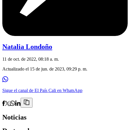
Natalia Londoño
11 de oct. de 2022, 08:18 a. m.
Actualizado el
15 de jun. de 2023, 09:29 p. m.
Sigue el canal de El País Cali en WhatsApp
Noticias