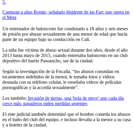
5
.
Capturan a alias Bonito, señalado disidente de las Farc que opera en
el Meta
Un entrenador de baloncesto fue condenado a 18 años y seis meses
de prisión por abusar sexualmente de una menor de edad que hacía
parte de un equipo bajo su conducción en Cali.
La niña fue víctima de abuso sexual durante dos años, desde el año
2013 hasta mayo de 2015, cuando entrenaba baloncesto en un club
deportivo del barrio Pasoancho, sur de la ciudad.
Según la investigación de la Fiscalía, “los abusos consistían en
tocamientos indebidos de la menor, le tomaba fotos y videos
desnuda con su teléfono celular, le enseñaba videos de películas
pornográficas y la accedía sexualmente”.
Lea también:
Invasión de tierras, una 'bola de nieve' que cada día
crece más: ganaderos piden medidas urgentes
El ente judicial también determinó que el hombre cometía los abusos
en el baño del club del equipo, e incluso llevaba a la menor a su casa
y a hoteles de la ciudad.