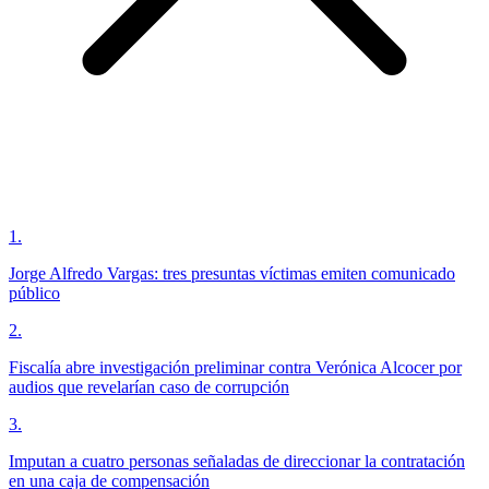
1
.
Jorge Alfredo Vargas: tres presuntas víctimas emiten comunicado
público
2
.
Fiscalía abre investigación preliminar contra Verónica Alcocer por
audios que revelarían caso de corrupción
3
.
Imputan a cuatro personas señaladas de direccionar la contratación
en una caja de compensación