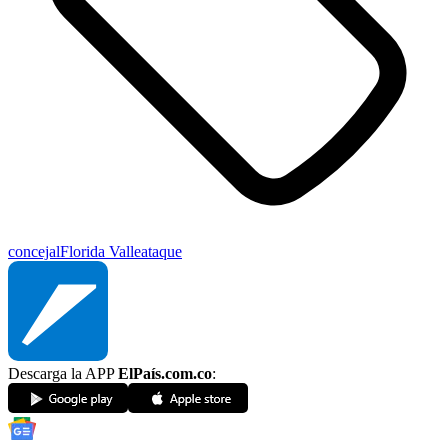
concejal
Florida Valle
ataque
Descarga la APP
ElPaís.com.co
: