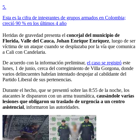
5
.
Esta es la cifra de integrantes de grupos armados en Colombia;
creció 90 % en los últimos 4 año
Heridas de gravedad presenta el
concejal del municipio de
Florida, Valle del Cauca, Johan Enrique Enríquez
, luego de ser
víctima de un ataque cuando se desplazaba por la vía que comunica
a Cali con Candelaria.
De acuerdo con la información preliminar,
el caso se registró
este
lunes, 1 de junio, cerca del corregimiento de Villa Gorgona, donde
varios delincuentes habrían intentado despojar al cabildante del
Partido Liberal de sus pertenencias.
Durante el hecho, que se presentó sobre las 8:55 de la noche, los
atacantes le dispararon con un arma traumática,
causándole varias
lesiones que obligaron su traslado de urgencia a un centro
asistencial
, informaron las autoridades.