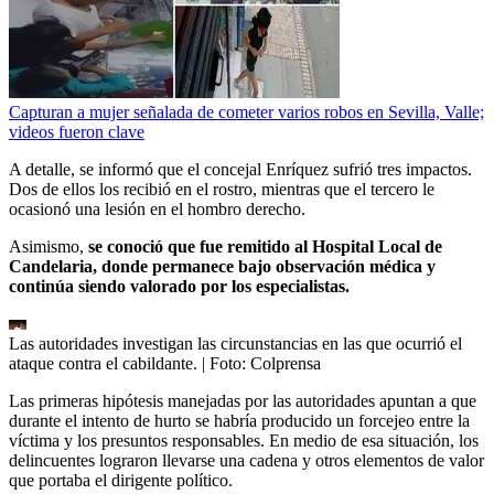
Capturan a mujer señalada de cometer varios robos en Sevilla, Valle;
videos fueron clave
A detalle, se informó que el concejal Enríquez sufrió tres impactos.
Dos de ellos los recibió en el rostro, mientras que el tercero le
ocasionó una lesión en el hombro derecho.
Asimismo,
se conoció que fue remitido al Hospital Local de
Candelaria, donde permanece bajo observación médica y
continúa siendo valorado por los especialistas.
Las autoridades investigan las circunstancias en las que ocurrió el
ataque contra el cabildante.
| Foto:
Colprensa
Las primeras hipótesis manejadas por las autoridades apuntan a que
durante el intento de hurto se habría producido un forcejeo entre la
víctima y los presuntos responsables. En medio de esa situación, los
delincuentes lograron llevarse una cadena y otros elementos de valor
que portaba el dirigente político.