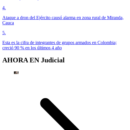
4
.
Ataque a dron del Ejército causó alarma en zona rural de Miranda,
Cauca
5
.
Esta es la cifra de integrantes de grupos armados en Colombia;
creció 90 % en los últimos 4 año
AHORA EN
Judicial