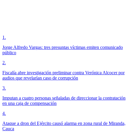
1
.
Jorge Alfredo Vargas: tres presuntas víctimas emiten comunicado
público
2
.
Fiscalía abre investigación preliminar contra Verónica Alcocer por
audios que revelarían caso de corrupción
3
.
Imputan a cuatro personas señaladas de direccionar la contratación
en una caja de compensación
4
.
Ataque a dron del Ejército causó alarma en zona rural de Miranda,
Cauca