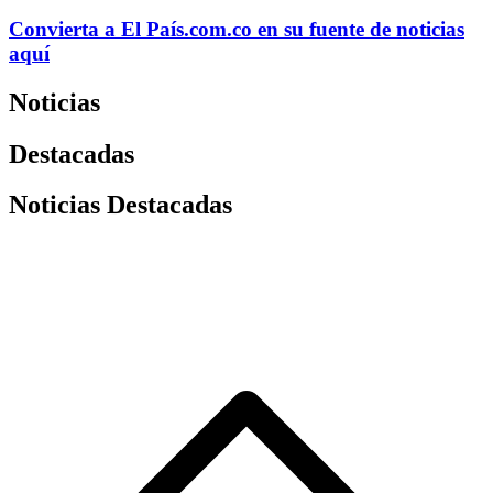
Convierta a
El País
.com.co
en su fuente de noticias
aquí
Noticias
Destacadas
Noticias Destacadas