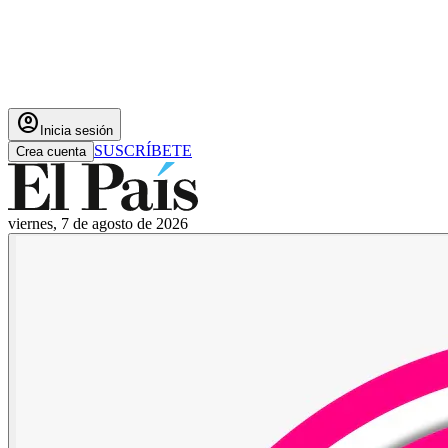
account_circle
Inicia sesión
SUSCRÍBETE
Crea cuenta
viernes, 7 de agosto de 2026