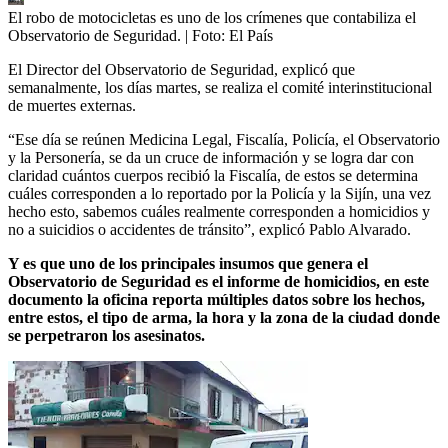
El robo de motocicletas es uno de los crímenes que contabiliza el
Observatorio de Seguridad.
| Foto:
El País
El Director del Observatorio de Seguridad, explicó que
semanalmente, los días martes, se realiza el comité interinstitucional
de muertes externas.
“Ese día se reúnen Medicina Legal, Fiscalía, Policía, el Observatorio
y la Personería, se da un cruce de información y se logra dar con
claridad cuántos cuerpos recibió la Fiscalía, de estos se determina
cuáles corresponden a lo reportado por la Policía y la Sijín, una vez
hecho esto, sabemos cuáles realmente corresponden a homicidios y
no a suicidios o accidentes de tránsito”, explicó Pablo Alvarado.
Y es que uno de los principales insumos que genera el
Observatorio de Seguridad es el informe de homicidios, en este
documento la oficina reporta múltiples datos sobre los hechos,
entre estos, el tipo de arma, la hora y la zona de la ciudad donde
se perpetraron los asesinatos.