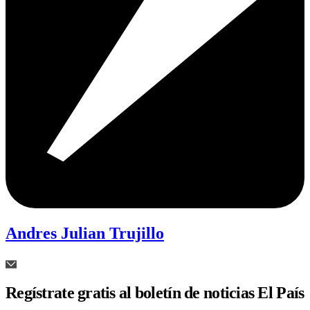
Andres Julian Trujillo
Regístrate gratis al boletín de noticias El País