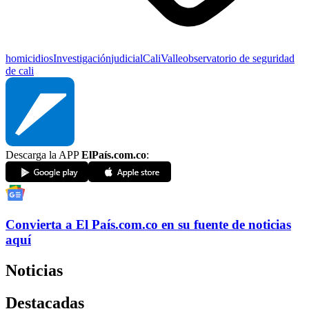
homicidios
Investigación
judicial
Cali
Valle
observatorio de seguridad
de cali
Descarga la APP
ElPaís.com.co
:
Convierta a
El País
.com.co
en su fuente de noticias
aquí
Noticias
Destacadas