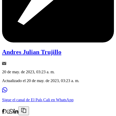
Andres Julian Trujillo
20 de may. de 2023, 03:23 a. m.
Actualizado el
20 de may. de 2023, 03:23 a. m.
Sigue el canal de El País Cali en WhatsApp