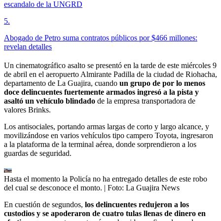
escandalo de la UNGRD
5
.
Abogado de Petro suma contratos públicos por $466 millones:
revelan detalles
Un cinematográfico asalto se presentó en la tarde de este miércoles 9
de abril en el aeropuerto Almirante Padilla de la ciudad de Riohacha,
departamento de La Guajira, cuando
un grupo de por lo menos
doce delincuentes fuertemente armados ingresó a la pista y
asaltó un vehículo blindado
de la empresa transportadora de
valores Brinks.
Los antisociales, portando armas largas de corto y largo alcance, y
movilizándose en varios vehículos tipo campero Toyota, ingresaron
a la plataforma de la terminal aérea, donde sorprendieron a los
guardas de seguridad.
Hasta el momento la Policía no ha entregado detalles de este robo
del cual se desconoce el monto.
| Foto:
La Guajira News
En cuestión de segundos,
los delincuentes redujeron a los
custodios y se apoderaron de cuatro tulas llenas de dinero en