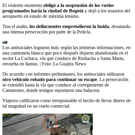
El violento momento
obligó a la suspensión de los vuelos
programados hacia la ciudad de Bogotá
y dejó a los usuarios del
aeropuerto en estado de máxima tensión.
Tras el asalto,
los delincuentes emprendieron la huida
, desatando
una intensa persecución por parte de la Policía.
Los antisociales lograron huir, según las primeras informaciones, en
una camioneta blanca que poco después dejaron abandonada en el
sector La Cachaca, vía que conduce de Riohacha a Santa Marta,
envuelta en llamas.
| Foto:
La Guajira News
De acuerdo con informes preliminares, los antisociales utilizaron
otro vehículo robado para continuar su escape
. La persecución
se extendió hasta la vía que conduce al corregimiento de
Camarones, donde testigos reportaron una balacera.
Viajeros calificaron como irresponsable el hecho de llevar dinero de
tal magnitud en un vuelo comercial.