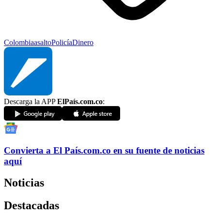
Colombia
asalto
Policía
Dinero
Descarga la APP
ElPaís.com.co
:
Convierta a
El País
.com.co
en su fuente de noticias
aquí
Noticias
Destacadas