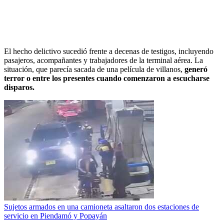
El hecho delictivo sucedió frente a decenas de testigos, incluyendo
pasajeros, acompañantes y trabajadores de la terminal aérea. La
situación, que parecía sacada de una película de villanos,
generó
terror o entre los presentes cuando comenzaron a escucharse
disparos.
Sujetos armados en una camioneta asaltaron dos estaciones de
servicio en Piendamó y Popayán