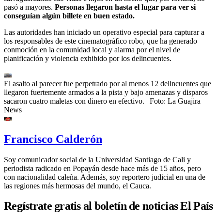
pasó a mayores.
Personas llegaron hasta el lugar para ver si
conseguían algún billete en buen estado.
Las autoridades han iniciado un operativo especial para capturar a
los responsables de este cinematográfico robo, que ha generado
conmoción en la comunidad local y alarma por el nivel de
planificación y violencia exhibido por los delincuentes.
El asalto al parecer fue perpetrado por al menos 12 delincuentes que
llegaron fuertemente armados a la pista y bajo amenazas y disparos
sacaron cuatro maletas con dinero en efectivo.
| Foto:
La Guajira
News
Francisco Calderón
Soy comunicador social de la Universidad Santiago de Cali y
periodista radicado en Popayán desde hace más de 15 años, pero
con nacionalidad caleña. Además, soy reportero judicial en una de
las regiones más hermosas del mundo, el Cauca.
Regístrate gratis al boletín de noticias El País