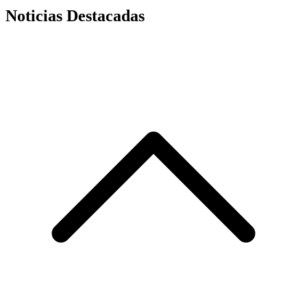
Noticias Destacadas