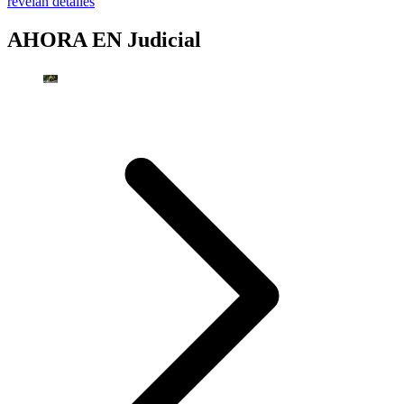
revelan detalles
AHORA EN
Judicial