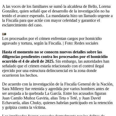
A las voces de los familiares se sumó la alcaldesa de Bello, Lorena
González, quien señaló que el desarrollo de la investigación no ha
tenido el avance esperado. La mandataria hizo un llamado urgente a
la Fiscalía para que actúe con mayor celeridad y garantice el
esclarecimiento del caso.
Los procesados por el crimen enfrentan cargos por homicidio
agravado y tortura, según la Fiscalía.
| Foto:
Redes sociales
Hasta el momento no se conocen nuevos detalles sobre las
diligencias pendientes contra los procesados por el homicidio
ocurrido el 4 de abril de 2025.
Sin embargo, las autoridades han
señalado que el crimen estaría relacionado con el control ilegal
ejercido por una estructura delincuencial en la zona donde
ocurrieron los hechos.
De acuerdo con la investigación de la Fiscalía General de la Nación,
Sara Millerey fue retenida y agredida por varios hombres antes de
ser arrojada a la quebrada La García. Entre los acusados figuran
Juan Camilo Muñoz Gaviria, alias Teta o Teté, y Juan David
Echavarría, alias Chuky, quienes habrían participado en la retención
y golpiza contra la víctima.