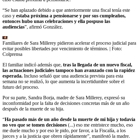
“Se han aplazado debido a que anteriormente una fiscal tenía este
caso y
estaba próxima a pensionarse y por sus cumpleaños,
entonces hubo unas celebraciones y ella pospuso las
audiencias
”, afirmó González.
Familiares de Sara Millerey pidieron acelerar el proceso judicial para
evitar posibles libertades por vencimiento de términos.
| Foto:
Colprensa
El familiar indicó además que,
tras la llegada de un nuevo fiscal,
las actuaciones judiciales tampoco han avanzado con la rapidez
esperada.
Incluso señaló que una audiencia prevista para esta
semana no se realizó, lo que aumenta la incertidumbre sobre el
futuro del proceso.
Por su parte, Sandra Borja, madre de Sara Millerey, expresó su
inconformidad por la falta de decisiones concretas más de un año
después de la muerte de su hija.
“
Ha pasado más de un año desde la muerte de mi hija y todavía
no veo que se tomen decisiones
(...) eso me entristece mucho, eso
me duele mucho y por eso le pido, por favor, a la Fiscalía, a los
jueces y a la justicia que obren rápidamente”, manifestó la madre.