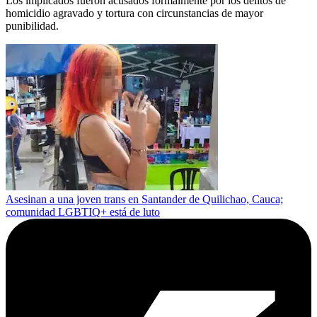
Los implicados fueron acusados formalmente por los delitos de
homicidio agravado y tortura con circunstancias de mayor
punibilidad.
Asesinan a una joven trans en Santander de Quilichao, Cauca;
comunidad LGBTIQ+ está de luto