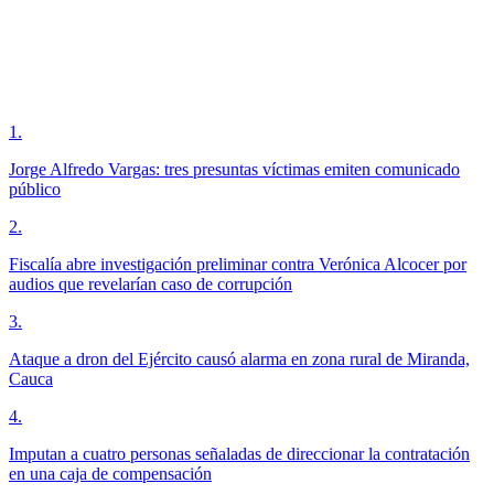
1
.
Jorge Alfredo Vargas: tres presuntas víctimas emiten comunicado
público
2
.
Fiscalía abre investigación preliminar contra Verónica Alcocer por
audios que revelarían caso de corrupción
3
.
Ataque a dron del Ejército causó alarma en zona rural de Miranda,
Cauca
4
.
Imputan a cuatro personas señaladas de direccionar la contratación
en una caja de compensación