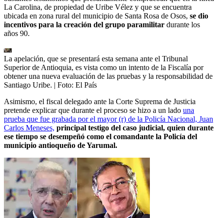
La Carolina, de propiedad de Uribe Vélez
y que se encuentra
ubicada en zona rural del municipio de Santa Rosa de Osos,
se dio
incentivos para la creación del grupo paramilitar
durante los
años 90.
La apelación, que se presentará esta semana ante el Tribunal
Superior de Antioquia, es vista como un intento de la Fiscalía por
obtener una nueva evaluación de las pruebas y la responsabilidad de
Santiago Uribe.
| Foto:
El País
Asimismo, el fiscal delegado ante la Corte Suprema de Justicia
pretende explicar que durante el proceso se hizo a un lado
una
prueba que fue grabada por el mayor (r) de la Policía Nacional, Juan
Carlos Meneses,
principal testigo del caso judicial, quien durante
ese tiempo se desempeñó como el comandante
la Policía del
municipio antioqueño de Yarumal.