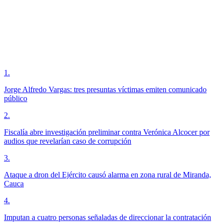
1
.
Jorge Alfredo Vargas: tres presuntas víctimas emiten comunicado
público
2
.
Fiscalía abre investigación preliminar contra Verónica Alcocer por
audios que revelarían caso de corrupción
3
.
Ataque a dron del Ejército causó alarma en zona rural de Miranda,
Cauca
4
.
Imputan a cuatro personas señaladas de direccionar la contratación