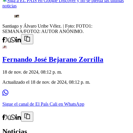
Siga a EL PAÍS en Google Discover y no se pierda las últimas
noticias
Santiago y Álvaro Uribe Vélez.
| Foto:
FOTO1:
SEMANA/FOTO2: AUTOR ANÓNIMO.
Fernando José Bejarano Zorrilla
18 de nov. de 2024, 08:12 p. m.
Actualizado el
18 de nov. de 2024, 08:12 p. m.
Sigue el canal de El País Cali en WhatsApp
Noticias