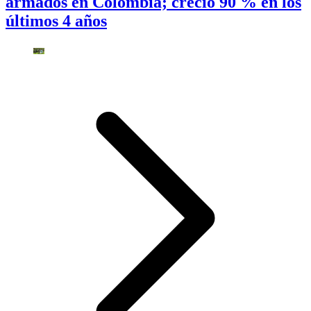
armados en Colombia; creció 90 % en los
últimos 4 años