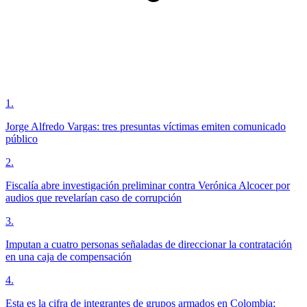
1
.
Jorge Alfredo Vargas: tres presuntas víctimas emiten comunicado
público
2
.
Fiscalía abre investigación preliminar contra Verónica Alcocer por
audios que revelarían caso de corrupción
3
.
Imputan a cuatro personas señaladas de direccionar la contratación
en una caja de compensación
4
.
Esta es la cifra de integrantes de grupos armados en Colombia;