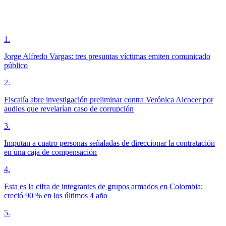
1
.
Jorge Alfredo Vargas: tres presuntas víctimas emiten comunicado
público
2
.
Fiscalía abre investigación preliminar contra Verónica Alcocer por
audios que revelarían caso de corrupción
3
.
Imputan a cuatro personas señaladas de direccionar la contratación
en una caja de compensación
4
.
Esta es la cifra de integrantes de grupos armados en Colombia;
creció 90 % en los últimos 4 año
5
.