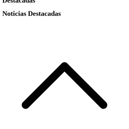
Destacadas
Noticias Destacadas