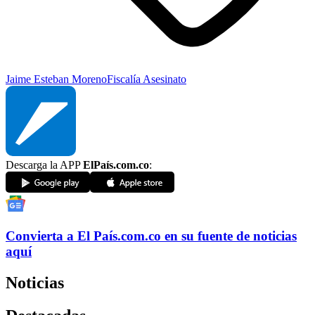
Jaime Esteban Moreno
Fiscalía
Asesinato
Descarga la APP
ElPaís.com.co
:
Convierta a
El País
.com.co
en su fuente de noticias
aquí
Noticias