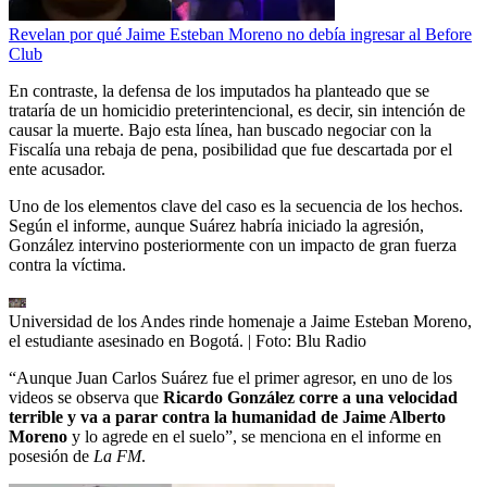
Revelan por qué Jaime Esteban Moreno no debía ingresar al Before
Club
En contraste, la defensa de los imputados ha planteado que se
trataría de un homicidio preterintencional, es decir, sin intención de
causar la muerte. Bajo esta línea, han buscado negociar con la
Fiscalía una rebaja de pena, posibilidad que fue descartada por el
ente acusador.
Uno de los elementos clave del caso es la secuencia de los hechos.
Según el informe, aunque Suárez habría iniciado la agresión,
González intervino posteriormente con un impacto de gran fuerza
contra la víctima.
Universidad de los Andes rinde homenaje a Jaime Esteban Moreno,
el estudiante asesinado en Bogotá.
| Foto:
Blu Radio
“Aunque Juan Carlos Suárez fue el primer agresor, en uno de los
videos se observa que
Ricardo González corre a una velocidad
terrible y va a parar contra la humanidad de Jaime Alberto
Moreno
y lo agrede en el suelo”, se menciona en el informe en
posesión de
La FM
.