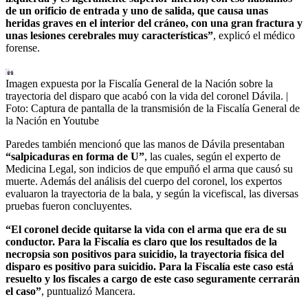
de un orificio de entrada y uno de salida, que causa unas
heridas graves en el interior del cráneo, con una gran fractura y
unas lesiones cerebrales muy características”
, explicó el médico
forense.
Imagen expuesta por la Fiscalía General de la Nación sobre la
trayectoria del disparo que acabó con la vida del coronel Dávila.
|
Foto:
Captura de pantalla de la transmisión de la Fiscalía General de
la Nación en Youtube
Paredes también mencionó que las manos de Dávila presentaban
“salpicaduras en forma de U”
, las cuales, según el experto de
Medicina Legal, son indicios de que empuñó el arma que causó su
muerte. Además del análisis del cuerpo del coronel, los expertos
evaluaron la trayectoria de la bala, y según la vicefiscal, las diversas
pruebas fueron concluyentes.
“El coronel decide quitarse la vida con el arma que era de su
conductor. Para la Fiscalía es claro que los resultados de la
necropsia son positivos para suicidio, la trayectoria física del
disparo es positivo para suicidio. Para la Fiscalía este caso está
resuelto y los fiscales a cargo de este caso seguramente cerrarán
el caso”
, puntualizó Mancera.