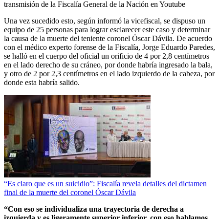
transmisión de la Fiscalía General de la Nación en Youtube
Una vez sucedido esto, según informó la vicefiscal, se dispuso un
equipo de 25 personas para lograr esclarecer este caso y determinar
la causa de la muerte del teniente coronel Óscar Dávila. De acuerdo
con el médico experto forense de la Fiscalía, Jorge Eduardo Paredes,
se halló en el cuerpo del oficial un orificio de 4 por 2,8 centímetros
en el lado derecho de su cráneo, por donde habría ingresado la bala,
y otro de 2 por 2,3 centímetros en el lado izquierdo de la cabeza, por
donde esta habría salido.
“Es claro que es un suicidio”: Fiscalía revela detalles del dictamen
final de la muerte del coronel Óscar Dávila
“Con eso se individualiza una trayectoria de derecha a
izquierda y es ligeramente superior inferior, con eso hablamos