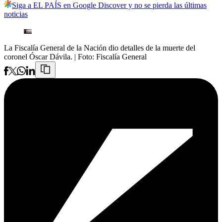
Siga a EL PAÍS en Google Discover y no se pierda las últimas
noticias
La Fiscalía General de la Nación dio detalles de la muerte del
coronel Óscar Dávila.
| Foto:
Fiscalía General