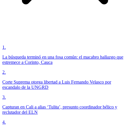
1
.
La búsqueda terminó en una fosa común: el macabro hallazgo que
estremece a Corinto, Cauca
2
.
Corte Suprema otorga libertad a Luis Fernando Velasco por
escandalo de la UNGRD
3
.
Capturan en Cali a alias ‘Tulita’, presunto coordinador bélico y
reclutador del ELN
4
.