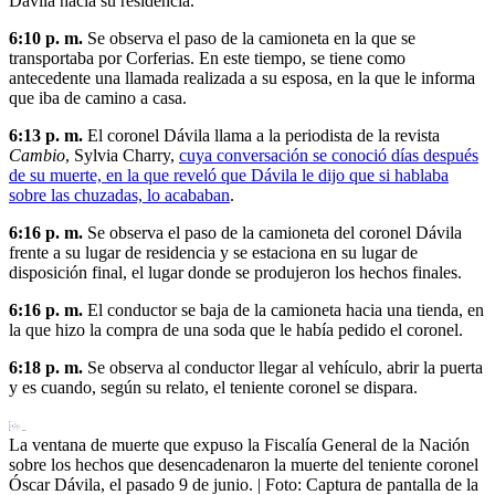
Dávila hacia su residencia.
6:10 p. m.
Se observa el paso de la camioneta en la que se
transportaba por Corferias. En este tiempo, se tiene como
antecedente una llamada realizada a su esposa, en la que le informa
que iba de camino a casa.
6:13 p. m.
El coronel Dávila llama a la periodista de la revista
Cambio
, Sylvia Charry,
cuya conversación se conoció días después
de su muerte, en la que reveló que Dávila le dijo que si hablaba
sobre las chuzadas, lo acababan
.
6:16 p. m.
Se observa el paso de la camioneta del coronel Dávila
frente a su lugar de residencia y se estaciona en su lugar de
disposición final, el lugar donde se produjeron los hechos finales.
6:16 p. m.
El conductor se baja de la camioneta hacia una tienda, en
la que hizo la compra de una soda que le había pedido el coronel.
6:18 p. m.
Se observa al conductor llegar al vehículo, abrir la puerta
y es cuando, según su relato, el teniente coronel se dispara.
La ventana de muerte que expuso la Fiscalía General de la Nación
sobre los hechos que desencadenaron la muerte del teniente coronel
Óscar Dávila, el pasado 9 de junio.
| Foto:
Captura de pantalla de la