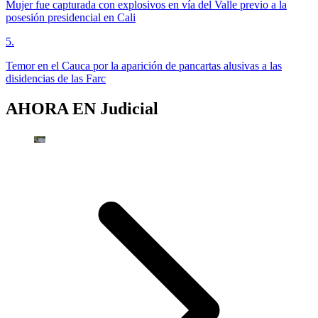
Mujer fue capturada con explosivos en vía del Valle previo a la
posesión presidencial en Cali
5
.
Temor en el Cauca por la aparición de pancartas alusivas a las
disidencias de las Farc
AHORA EN
Judicial