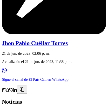
Jhon Pablo Cuéllar Torres
21 de jun. de 2023, 02:06 p. m.
Actualizado el
21 de jun. de 2023, 11:38 p. m.
Sigue el canal de El País Cali en WhatsApp
Noticias