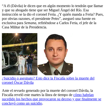
“A él (Dávila) le dicen que en algún momento lo tendrán que llamar
y que su abogado tiene que ser Miguel Ángel del Río. Esa
instrucción se la dio el coronel Feria. ¿Y quién manda a Feria? Pues,
por obvias razones, el presidente Petro”, aseguró una fuente en
exclusiva para
Semana
, refiriéndose a Carlos Feria, el jefe de la
Casa Militar de la Presidencia.
¿Suicidio o asesinato? Esto dice la Fiscalía sobre la muerte del
coronel Óscar Dávila
Ante el revuelo generado por la muerte del coronel Dávila, la
Fiscalía reveló este martes la línea de tiempo de
cómo habrían
sucedido los hechos que provocaron su deceso y que finalmente se
concluyó como un suicidio
.