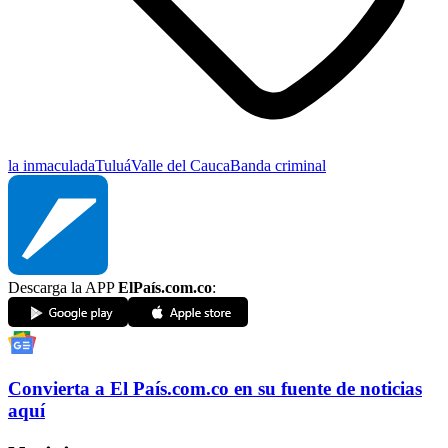
la inmaculada
Tuluá
Valle del Cauca
Banda criminal
Descarga la APP
ElPaís.com.co
:
Convierta a
El País
.com.co
en su fuente de noticias
aquí