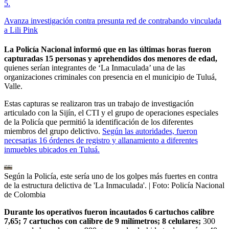
5
.
Avanza investigación contra presunta red de contrabando vinculada
a Lili Pink
La Policía Nacional informó que en las últimas horas fueron
capturadas 15 personas y aprehendidos dos menores de edad,
quienes serían integrantes de ‘La Inmaculada’ una de las
organizaciones criminales con presencia en el municipio de Tuluá,
Valle.
Estas capturas se realizaron tras un trabajo de investigación
articulado con la Sijín, el CTI y el grupo de operaciones especiales
de la Policía que permitió la identificación de los diferentes
miembros del grupo delictivo.
Según las autoridades, fueron
necesarias 16 órdenes de registro y allanamiento a diferentes
inmuebles ubicados en Tuluá.
Según la Policía, este sería uno de los golpes más fuertes en contra
de la estructura delictiva de 'La Inmaculada'.
| Foto:
Policía Nacional
de Colombia
Durante los operativos fueron incautados 6 cartuchos calibre
7,65; 7 cartuchos con calibre de 9 milímetros; 8 celulares;
300