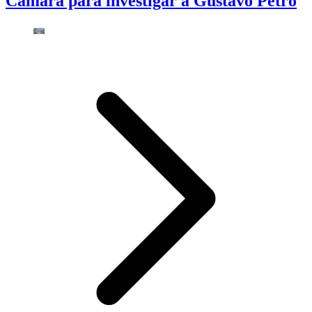
Cámara para investigar a Gustavo Petro