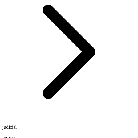
judicial
judicial