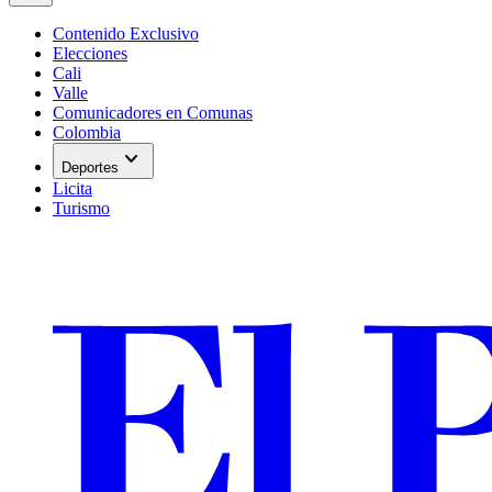
Contenido Exclusivo
Elecciones
Cali
Valle
Comunicadores en Comunas
Colombia
expand_more
Deportes
Licita
Turismo