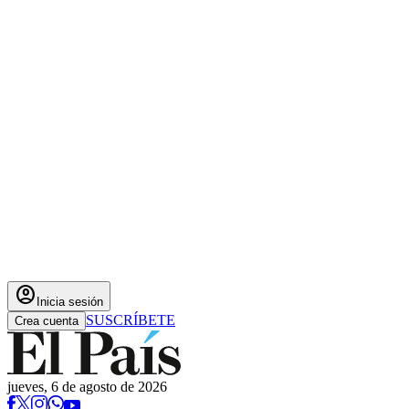
account_circle
Inicia sesión
SUSCRÍBETE
Crea cuenta
jueves, 6 de agosto de 2026