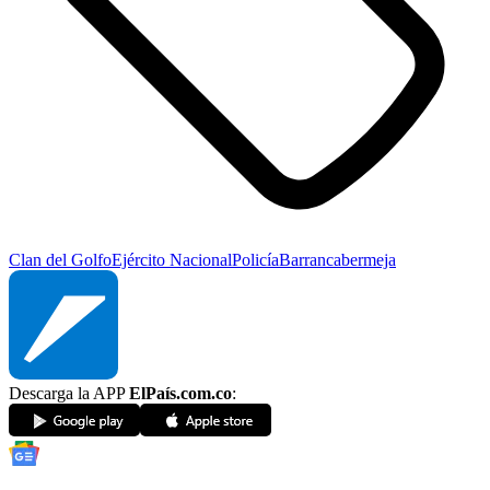
Clan del Golfo
Ejército Nacional
Policía
Barrancabermeja
Descarga la APP
ElPaís.com.co
: