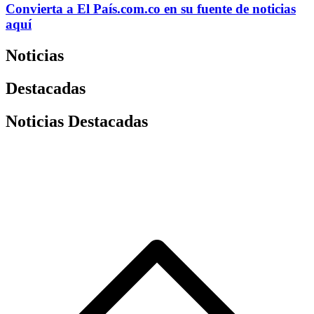
Convierta a
El País
.com.co
en su fuente de noticias
aquí
Noticias
Destacadas
Noticias Destacadas