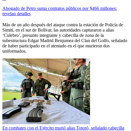
Abogado de Petro suma contratos públicos por $466 millones:
revelan detalles
Más de un año después del ataque contra la estación de Policía de
Simití, en el sur de Bolívar, las autoridades capturaron a alias
‘Culebro’, presunto integrante y cabecilla de zona de la
subestructura Edgar Madrid Benjumea del Clan del Golfo, señalado
de haber participado en el atentado en el que murieron dos
uniformados.
En combates con el Ejército murió alias Totoró, señalado cabecilla