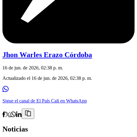
Jhon Warles Erazo Córdoba
16 de jun. de 2026, 02:38 p. m.
Actualizado el
16 de jun. de 2026, 02:38 p. m.
Sigue el canal de El País Cali en WhatsApp
Noticias