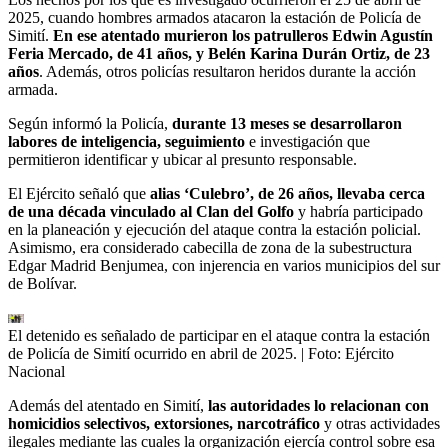
2025, cuando hombres armados atacaron la estación de Policía de
Simití.
En ese atentado murieron los patrulleros Edwin Agustín
Feria Mercado, de 41 años, y Belén Karina Durán Ortiz, de 23
años
. Además, otros policías resultaron heridos durante la acción
armada.
Según informó la Policía,
durante 13 meses se desarrollaron
labores de inteligencia, seguimiento
e investigación que
permitieron identificar y ubicar al presunto responsable.
El Ejército señaló que
alias ‘Culebro’, de 26 años, llevaba cerca
de una década vinculado al Clan del Golfo
y habría participado
en la planeación y ejecución del ataque contra la estación policial.
Asimismo, era considerado cabecilla de zona de la subestructura
Edgar Madrid Benjumea, con injerencia en varios municipios del sur
de Bolívar.
El detenido es señalado de participar en el ataque contra la estación
de Policía de Simití ocurrido en abril de 2025.
| Foto:
Ejército
Nacional
Además del atentado en Simití,
las autoridades lo relacionan con
homicidios selectivos, extorsiones, narcotráfico
y otras actividades
ilegales mediante las cuales la organización ejercía control sobre esa