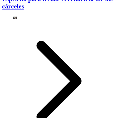
cárceles