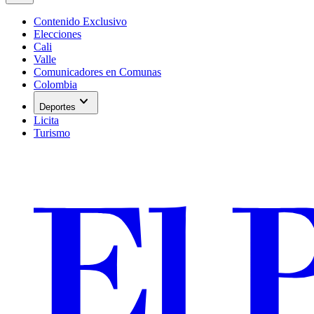
Contenido Exclusivo
Elecciones
Cali
Valle
Comunicadores en Comunas
Colombia
expand_more
Deportes
Licita
Turismo