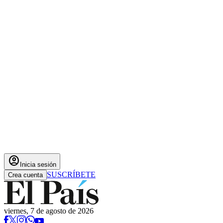
account_circle
Inicia sesión
SUSCRÍBETE
Crea cuenta
viernes, 7 de agosto de 2026