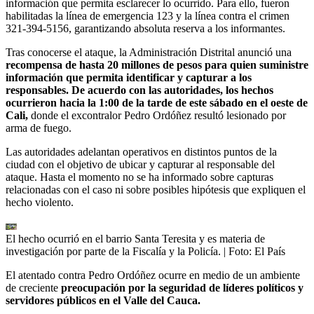
información que permita esclarecer lo ocurrido. Para ello, fueron
habilitadas la línea de emergencia 123 y la línea contra el crimen
321-394-5156, garantizando absoluta reserva a los informantes.
Tras conocerse el ataque, la Administración Distrital anunció una
recompensa de hasta 20 millones de pesos para quien suministre
información que permita identificar y capturar a los
responsables. De acuerdo con las autoridades, los hechos
ocurrieron hacia la 1:00 de la tarde de este sábado en el oeste de
Cali,
donde el excontralor Pedro Ordóñez resultó lesionado por
arma de fuego.
Las autoridades adelantan operativos en distintos puntos de la
ciudad con el objetivo de ubicar y capturar al responsable del
ataque. Hasta el momento no se ha informado sobre capturas
relacionadas con el caso ni sobre posibles hipótesis que expliquen el
hecho violento.
El hecho ocurrió en el barrio Santa Teresita y es materia de
investigación por parte de la Fiscalía y la Policía.
| Foto:
El País
El atentado contra Pedro Ordóñez ocurre en medio de un ambiente
de creciente
preocupación por la seguridad de líderes políticos y
servidores públicos en el Valle del Cauca.