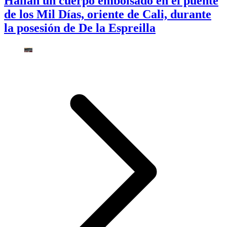
Hallan un cuerpo embolsado en el puente
de los Mil Días, oriente de Cali, durante
la posesión de De la Espreilla