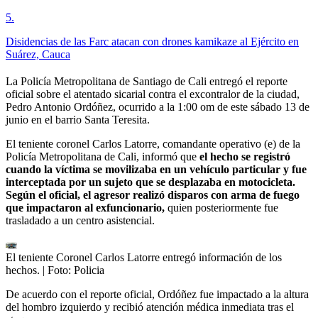
5
.
Disidencias de las Farc atacan con drones kamikaze al Ejército en
Suárez, Cauca
La Policía Metropolitana de Santiago de Cali entregó el reporte
oficial sobre el atentado sicarial contra el excontralor de la ciudad,
Pedro Antonio Ordóñez, ocurrido a la 1:00 om de este sábado 13 de
junio en el barrio Santa Teresita.
El teniente coronel Carlos Latorre, comandante operativo (e) de la
Policía Metropolitana de Cali, informó que
el hecho se registró
cuando la víctima se movilizaba en un vehículo particular y fue
interceptada por un sujeto que se desplazaba en motocicleta.
Según el oficial, el agresor realizó disparos con arma de fuego
que impactaron al exfuncionario,
quien posteriormente fue
trasladado a un centro asistencial.
El teniente Coronel Carlos Latorre entregó información de los
hechos.
| Foto:
Policia
De acuerdo con el reporte oficial, Ordóñez fue impactado a la altura
del hombro izquierdo y recibió atención médica inmediata tras el