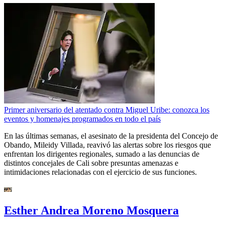
Primer aniversario del atentado contra Miguel Uribe: conozca los
eventos y homenajes programados en todo el país
En las últimas semanas, el asesinato de la presidenta del Concejo de
Obando, Mileidy Villada, reavivó las alertas sobre los riesgos que
enfrentan los dirigentes regionales, sumado a las denuncias de
distintos concejales de Cali sobre presuntas amenazas e
intimidaciones relacionadas con el ejercicio de sus funciones.
Esther Andrea Moreno Mosquera