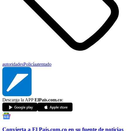
autoridades
Policía
atentado
Descarga la APP
ElPaís.com.co
:
Convierta a
El País
.com.co
en su fuente de noticias