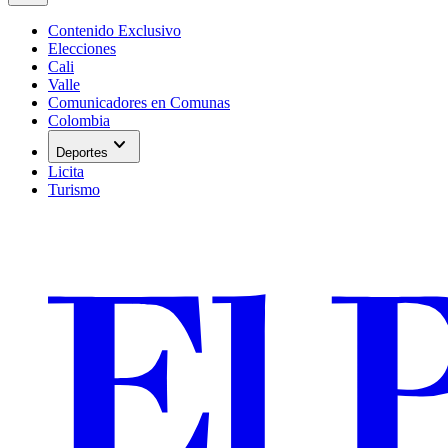
Contenido Exclusivo
Elecciones
Cali
Valle
Comunicadores en Comunas
Colombia
expand_more
Deportes
Licita
Turismo