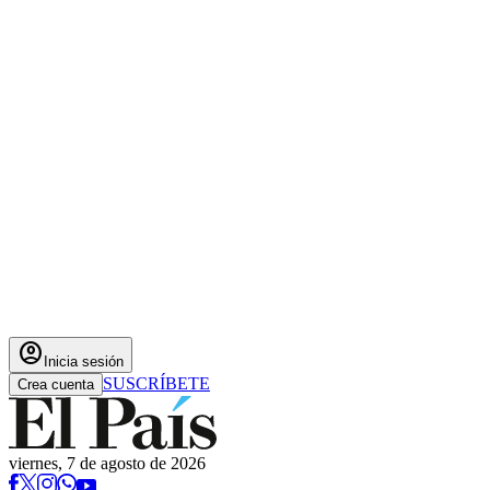
account_circle
Inicia sesión
SUSCRÍBETE
Crea cuenta
viernes, 7 de agosto de 2026