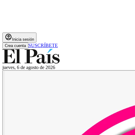
account_circle
Inicia sesión
SUSCRÍBETE
Crea cuenta
jueves, 6 de agosto de 2026