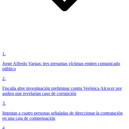
1
.
Jorge Alfredo Vargas: tres presuntas víctimas emiten comunicado
público
2
.
Fiscalía abre investigación preliminar contra Verónica Alcocer por
audios que revelarían caso de corrupción
3
.
Imputan a cuatro personas señaladas de direccionar la contratación
en una caja de compensación
4
.