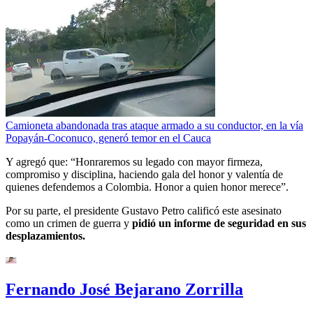
Camioneta abandonada tras ataque armado a su conductor, en la vía
Popayán-Coconuco, generó temor en el Cauca
Y agregó que: “Honraremos su legado con mayor firmeza,
compromiso y disciplina, haciendo gala del honor y valentía de
quienes defendemos a Colombia. Honor a quien honor merece”.
Por su parte, el presidente Gustavo Petro calificó este asesinato
como un crimen de guerra y
pidió un informe de seguridad en sus
desplazamientos.
Fernando José Bejarano Zorrilla