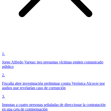
1
.
Jorge Alfredo Vargas: tres presuntas víctimas emiten comunicado
público
2
.
Fiscalía abre investigación preliminar contra Verónica Alcocer por
audios que revelarían caso de corrupción
3
.
Imputan a cuatro personas señaladas de direccionar la contratación
en una caja de compensación