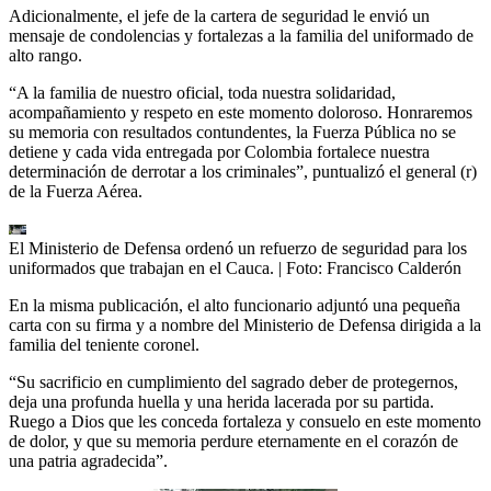
Adicionalmente, el jefe de la cartera de seguridad le envió un
mensaje de condolencias y fortalezas a la familia del uniformado de
alto rango.
“A la familia de nuestro oficial, toda nuestra solidaridad,
acompañamiento y respeto en este momento doloroso. Honraremos
su memoria con resultados contundentes, la Fuerza Pública no se
detiene y cada vida entregada por Colombia fortalece nuestra
determinación de derrotar a los criminales”, puntualizó el general (r)
de la Fuerza Aérea.
El Ministerio de Defensa ordenó un refuerzo de seguridad para los
uniformados que trabajan en el Cauca.
| Foto:
Francisco Calderón
En la misma publicación, el alto funcionario adjuntó una pequeña
carta con su firma y a nombre del Ministerio de Defensa dirigida a la
familia del teniente coronel.
“Su sacrificio en cumplimiento del sagrado deber de protegernos,
deja una profunda huella y una herida lacerada por su partida.
Ruego a Dios que les conceda fortaleza y consuelo en este momento
de dolor, y que su memoria perdure eternamente en el corazón de
una patria agradecida”.