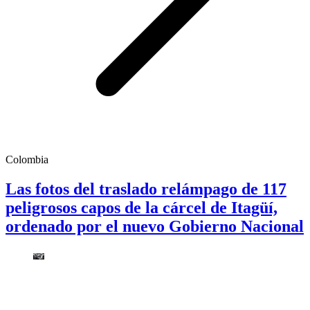
Colombia
Las fotos del traslado relámpago de 117
peligrosos capos de la cárcel de Itagüí,
ordenado por el nuevo Gobierno Nacional