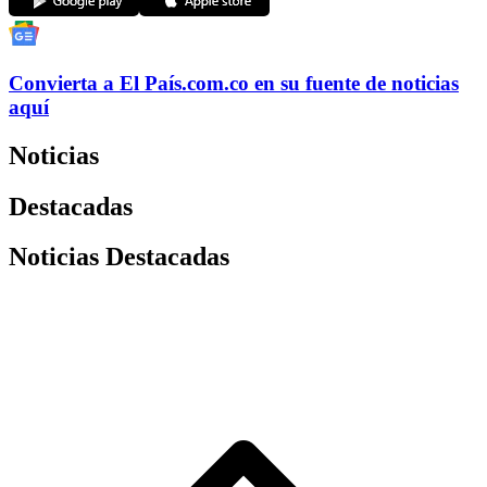
Convierta a
El País
.com.co
en su fuente de noticias
aquí
Noticias
Destacadas
Noticias Destacadas