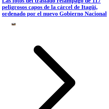
Las fotos del traslado relámpago de 117
peligrosos capos de la cárcel de Itagüí,
ordenado por el nuevo Gobierno Nacional