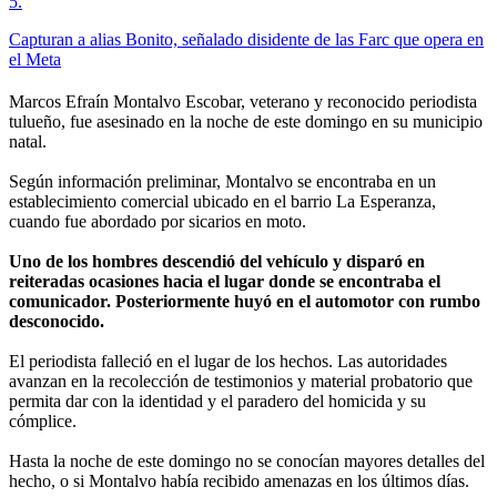
5
.
Capturan a alias Bonito, señalado disidente de las Farc que opera en
el Meta
Marcos Efraín Montalvo Escobar, veterano y reconocido periodista
tulueño, fue asesinado en la noche de este domingo en su municipio
natal.
Según información preliminar, Montalvo se encontraba en un
establecimiento comercial ubicado en el barrio La Esperanza,
cuando fue abordado por sicarios en moto.
Uno de los hombres descendió del vehículo y disparó en
reiteradas ocasiones hacia el lugar donde se encontraba el
comunicador. Posteriormente huyó en el automotor con rumbo
desconocido.
El periodista falleció en el lugar de los hechos. Las autoridades
avanzan en la recolección de testimonios y material probatorio que
permita dar con la identidad y el paradero del homicida y su
cómplice.
Hasta la noche de este domingo no se conocían mayores detalles del
hecho, o si Montalvo había recibido amenazas en los últimos días.