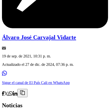
Álvaro José Carvajal Vidarte
19 de sep. de 2021, 10:31 p. m.
Actualizado el
27 de dic. de 2024, 07:36 p. m.
Sigue el canal de El País Cali en WhatsApp
Noticias