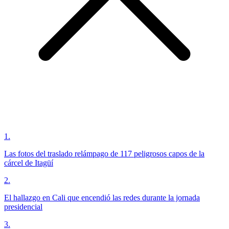
1
.
Las fotos del traslado relámpago de 117 peligrosos capos de la
cárcel de Itagüí
2
.
El hallazgo en Cali que encendió las redes durante la jornada
presidencial
3
.