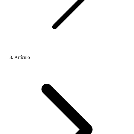
Artículo