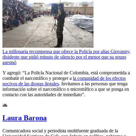
La millonaria recompensa que ofrece la Policía por alias Giovanny,
disidente que pidió minuto de silencio por el menor que su grupo
asesinó
Y agregó: “La Policía Nacional de Colombia, está comprometida a
combatir el narcotráfico y proteger a
la comunidad de los efectos
nocivos de las drogas ilegales
. Invitamos a las personas que tenga
información sobre el narcotráfico o microtráfico a que se ponga en
contacto con las autoridades de inmediato”.
Laura Barona
Comunicadora social y periodista multifuente graduada de la