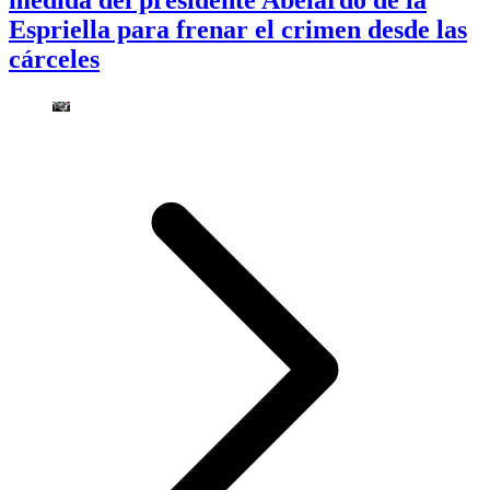
medida del presidente Abelardo de la
Espriella para frenar el crimen desde las
cárceles