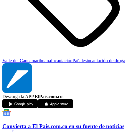
Valle del Cauca
marihuana
Incautación
Pañales
incautación de droga
Descarga la APP
ElPaís.com.co
:
Convierta a
El País
.com.co
en su fuente de noticias