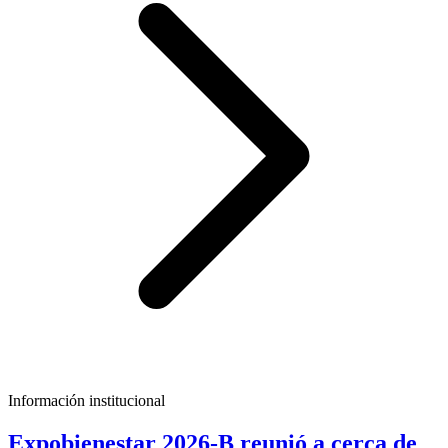
Información institucional
Expobienestar 2026-B reunió a cerca de