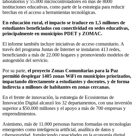
laboratorios y 55.000 microcontroladores en más de 8000
instituciones educativas, como parte de la estrategia para reducir
brechas en el acceso a herramientas tecnológicas.
En educación rural, el impacto se traduce en 1,5 millones de
estudiantes beneficiados con conectividad en sedes educativas,
principalmente en municipios PDET y ZOMAC.
El informe también incluye iniciativas de acceso comunitario. A
través del programa Juntas de Internet se instalaron 413 redes,
beneficiando a más de 22.000 hogares y promoviendo modelos de
autogestión del servicio.
Por su parte,
el proyecto Zonas Comunitarias para la Paz
permitió desplegar 1405 zonas WiFi en municipios priorizados,
impactando directamente a estudiantes y docentes, y de forma
indirecta a millones de habitantes en zonas cercanas.
En el frente de innovación, la estrategia de Ecosistemas de
Innovación Digital alcanzó los 32 departamentos, con una inversión
superior a $50.000 millones y el apoyo a más de 700 empresas y
emprendimientos.
Asimismo, más de 11.000 personas fueron formadas en tecnologías
emergentes como inteligencia artificial, analítica de datos y
ciberseguridad, fortaleciendo capacidades en la economía digital.