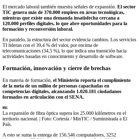
El mercado laboral también muestra señales de expansión.
El sector
TIC genera más de 370.000 empleos en áreas tecnológicas,
mientras que existe una demanda insatisfecha cercana a
120.000 perfiles digitales, lo que abre oportunidades para la
formación y reconversión laboral.
En paralelo, la estructura del sector evidencia cambios. Los servicios
TI lideran con el 39,4 % del valor, por encima de
telecomunicaciones (34,5 %), lo que indica una transición hacia
actividades basadas en conocimiento y desarrollo de software.
Formación, innovación y cierre de brechas
En materia de formación,
el Ministerio reporta el cumplimiento
de la meta de un millón de personas capacitadas en
competencias digitales, alcanzando 1.020.181 ciudadanos
formados en articulación con el SENA.
La expansión de fibra óptica supera los 25.000 kilómetros en el
territorio nacional.
| Foto:
Cortesía / MinTIC / Suministrada a El
País.
A esto se suma la entrega de 156.546 computadores, 3252