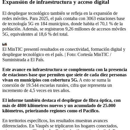
Expansión de infraestructura y acceso digital
El despliegue tecnológico también se refleja en la expansión de
redes móviles. Para 2025, el país contaba con 3063 estaciones base
de tecnología 5G en 184 municipios, donde habita el 70,1 % de la
población. Además, se registraron 9,26 millones de accesos móviles
5G, equivalentes al 18,6 % del total.
El MinTIC presentó resultados en conectividad, formación digital y
despliegue tecnológico en el país.
| Foto:
Cortesía MinTIC /
Suministrada a El País.
Este avance en infraestructura se complementa con la presencia
de estaciones base que permiten que siete de cada diez personas
vivan en municipios con cobertura 5G.
A esto se suma la
conexión de 19.544 escuelas rurales, cifra que representa un
incremento de 4,5 veces en tres años.
El informe también destaca el despliegue de fibra óptica, con
más de 4800 kilómetros nuevos y un acumulado de 25.000
kilómetros, priorizando regiones como el Pacífico.
En territorios específicos, los resultados muestran avances
diferenciados. En Vaupés se triplicaron los hogares conectados,