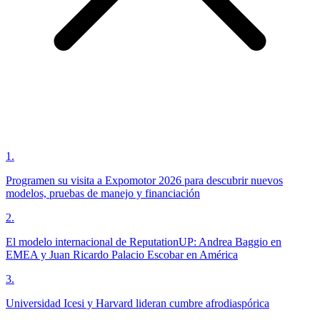
1
.
Programen su visita a Expomotor 2026 para descubrir nuevos
modelos, pruebas de manejo y financiación
2
.
El modelo internacional de ReputationUP: Andrea Baggio en
EMEA y Juan Ricardo Palacio Escobar en América
3
.
Universidad Icesi y Harvard lideran cumbre afrodiaspórica