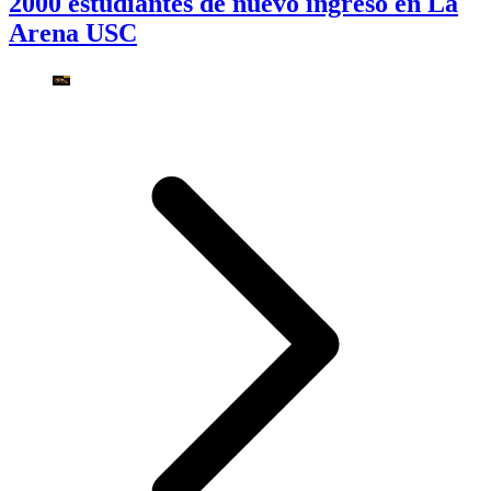
2000 estudiantes de nuevo ingreso en La
Arena USC