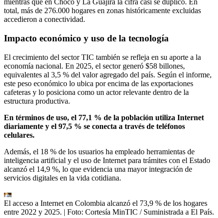
mientras que en Chocó y La Guajira la cifra casi se duplicó. En
total, más de 276.000 hogares en zonas históricamente excluidas
accedieron a conectividad.
Impacto económico y uso de la tecnología
El crecimiento del sector TIC también se refleja en su aporte a la
economía nacional. En 2025, el sector generó $58 billones,
equivalentes al 3,5 % del valor agregado del país. Según el informe,
este peso económico lo ubica por encima de las exportaciones
cafeteras y lo posiciona como un actor relevante dentro de la
estructura productiva.
En términos de uso, el 77,1 % de la población utiliza Internet
diariamente y el 97,5 % se conecta a través de teléfonos
celulares.
Además, el 18 % de los usuarios ha empleado herramientas de
inteligencia artificial y el uso de Internet para trámites con el Estado
alcanzó el 14,9 %, lo que evidencia una mayor integración de
servicios digitales en la vida cotidiana.
El acceso a Internet en Colombia alcanzó el 73,9 % de los hogares
entre 2022 y 2025.
| Foto:
Cortesía MinTIC / Suministrada a El País.