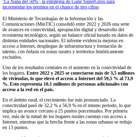
‘La Ñapa del 50%’, la estrategia de Gane SuperGiros para
incrementar los premios en el chance de tres cifras
El Ministerio de Tecnologías de la Información y las
Comunicaciones (MinTIC) consolidó entre 2022 y 2026 una serie
de avances en conectividad, apropiación digital y desarrollo del
ecosistema tecnológico, según un balance oficial basado en datos de
distintas entidades nacionales. El informe evidencia mejoras en
acceso a Internet, despliegue de infraestructura y formación de
talento, con énfasis en zonas rurales y territorios históricamente
excluidos.
Uno de los resultados centrales es el aumento en la conectividad de
los hogares.
Entre 2022 y 2025 se conectaron más de 3,5 millones
de viviendas, lo que elevó el acceso a Internet del 59,5 % al 73,9
%. Esto representa 10,1 millones de personas adicionales con
acceso a la red en el país.
En el ámbito rural, el crecimiento fue más pronunciado. La
conectividad pasó de 32,2 % a 56,9 % en el mismo periodo, lo que
implica un avance cercano a 25 puntos porcentuales. Por primera
vez, más de la mitad de los hogares rurales cuentan con acceso a
Internet, mientras que la brecha frente a las zonas urbanas se redujo
en 13 puntos.