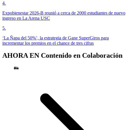
4
.
Expobienestar 2026-B reunió a cerca de 2000 estudiantes de nuevo
ingreso en La Arena USC
5
.
‘La Ñapa del 50%’, la estrategia de Gane SuperGiros para
incrementar los premios en el chance de tres cifras
AHORA EN
Contenido en Colaboración