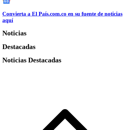
Convierta a
El País
.com.co
en su fuente de noticias
aquí
Noticias
Destacadas
Noticias Destacadas