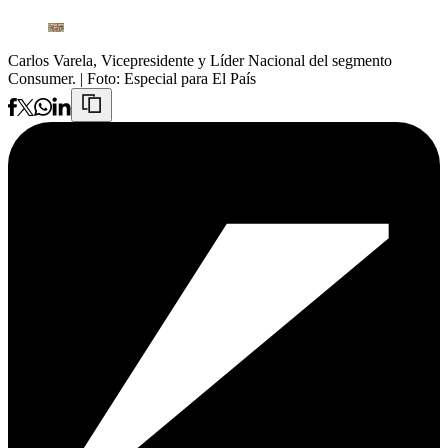
Carlos Varela, Vicepresidente y Líder Nacional del segmento
Consumer.
| Foto:
Especial para El País