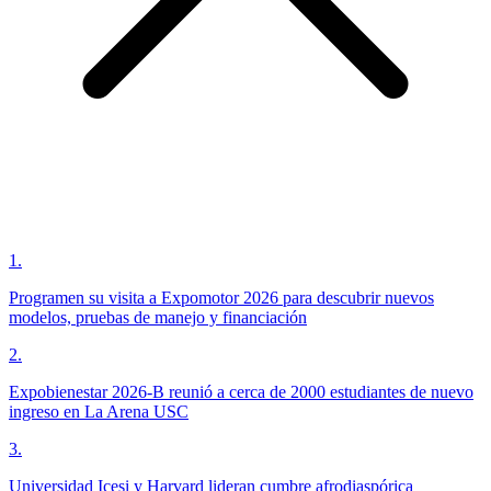
1
.
Programen su visita a Expomotor 2026 para descubrir nuevos
modelos, pruebas de manejo y financiación
2
.
Expobienestar 2026-B reunió a cerca de 2000 estudiantes de nuevo
ingreso en La Arena USC
3
.
Universidad Icesi y Harvard lideran cumbre afrodiaspórica