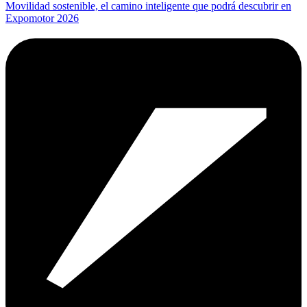
Movilidad sostenible, el camino inteligente que podrá descubrir en
Expomotor 2026