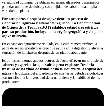
versatilidad culinaria. Se utilizan en salsas, glaseados y marinados
para dar un toque de dulce y complejidad de sabor a una amplia
variedad de platos.
Por otra parte, el tequila de agave tiene un proceso de
elaboración riguroso y altamente regulado. La Denominación
de Origen de la Tequila (DOT) establece estándares estrictos
para su producción, incluyendo la región geográfica y el tipo de
agave utilizado.
En el caso del aguardiente de Anís, en la cultura mediterránea, a
parte de ser un aperitivo se cree que ayuda en la digestión y alivia la
sensación de hinchazón después de un platillo abundante.
Es por estas razones que los
licores de fruta ofrecen un mundo de
sabores y experiencias que vale la pena explorar. Desde la
frescura de los vinos de frutas hasta la riqueza de la tequila del
agave
y la dulzura del aguardiente de anís, estas bebidas alcohólicas
son un tributo a la diversidad de la naturaleza y la habilidad de los
productores.