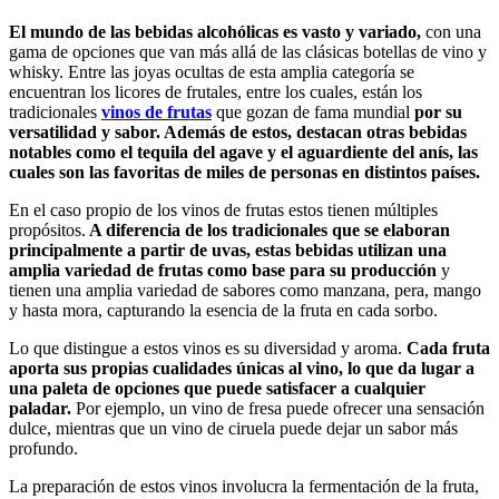
El mundo de las bebidas alcohólicas es vasto y variado,
con una
gama de opciones que van más allá de las clásicas botellas de vino y
whisky. Entre las joyas ocultas de esta amplia categoría se
encuentran los licores de frutales, entre los cuales, están los
tradicionales
vinos de frutas
que gozan de fama mundial
por su
versatilidad y sabor. Además de estos, destacan otras bebidas
notables como el tequila del agave y el aguardiente del anís, las
cuales son las favoritas de miles de personas en distintos países.
En el caso propio de los vinos de frutas estos tienen múltiples
propósitos.
A diferencia de los tradicionales que se elaboran
principalmente a partir de uvas, estas bebidas utilizan una
amplia variedad de frutas como base para su producción
y
tienen una amplia variedad de sabores como manzana, pera, mango
y hasta mora, capturando la esencia de la fruta en cada sorbo.
Lo que distingue a estos vinos es su diversidad y aroma.
Cada fruta
aporta sus propias cualidades únicas al vino, lo que da lugar a
una paleta de opciones que puede satisfacer a cualquier
paladar.
Por ejemplo, un vino de fresa puede ofrecer una sensación
dulce, mientras que un vino de ciruela puede dejar un sabor más
profundo.
La preparación de estos vinos involucra la fermentación de la fruta,