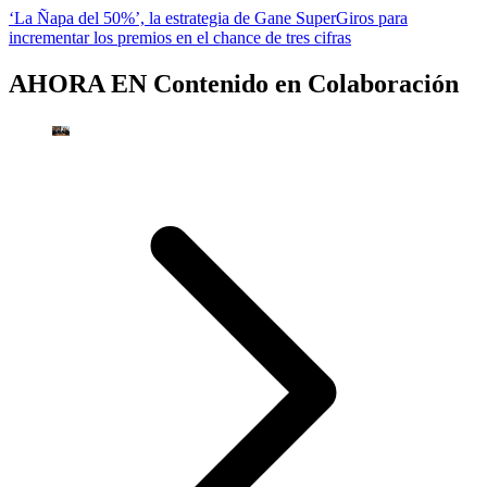
‘La Ñapa del 50%’, la estrategia de Gane SuperGiros para
incrementar los premios en el chance de tres cifras
AHORA EN
Contenido en Colaboración