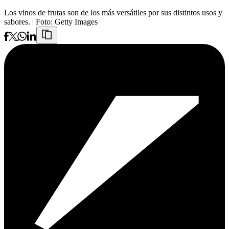
Los vinos de frutas son de los más versátiles por sus distintos usos y
sabores.
| Foto:
Getty Images