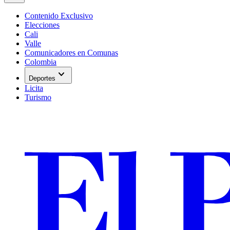
Contenido Exclusivo
Elecciones
Cali
Valle
Comunicadores en Comunas
Colombia
expand_more
Deportes
Licita
Turismo