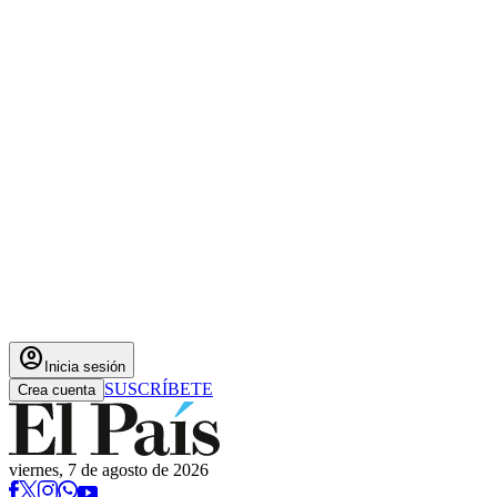
account_circle
Inicia sesión
SUSCRÍBETE
Crea cuenta
viernes, 7 de agosto de 2026