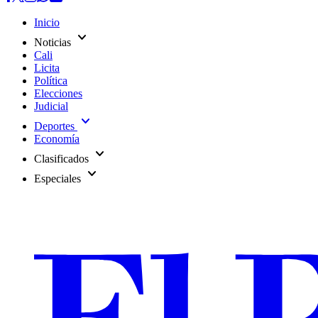
Inicio
expand_more
Noticias
Cali
Licita
Política
Elecciones
Judicial
expand_more
Deportes
Economía
expand_more
Clasificados
expand_more
Especiales