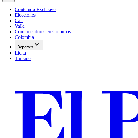
Contenido Exclusivo
Elecciones
Cali
Valle
Comunicadores en Comunas
Colombia
expand_more
Deportes
Licita
Turismo